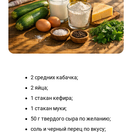
2 средних кабачка;
2 яйца;
1 стакан кефира;
1 стакан муки;
50 г твердого сыра по желанию;
соль и черный перец по вкусу;