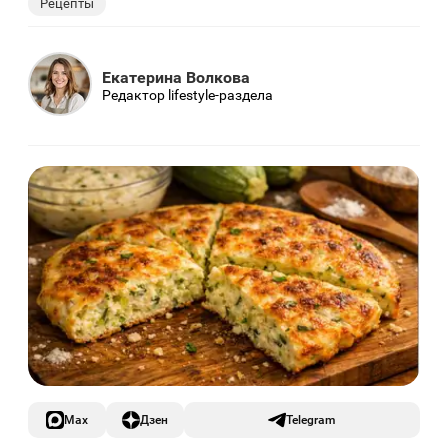
Рецепты
Екатерина Волкова
Редактор lifestyle-раздела
Max
Дзен
Telegram