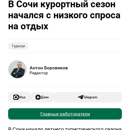
В Сочи курортный сезон
начался с низкого спроса
на отдых
Туризм
Антон Боровиков
Редактор
Max
Дзен
Telegram
Главные работодатели
В Сочи начало летнего туристического сезона