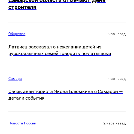
Самарской области отмечают День
строителя
Общество
час назад
Латвиец рассказал о нежелании детей из
русскоязычных семей говорить по-латышски
Самара
час назад
Связь авантюриста Якова Блюмкина с Самарой —
детали события
Новости России
2 часа назад