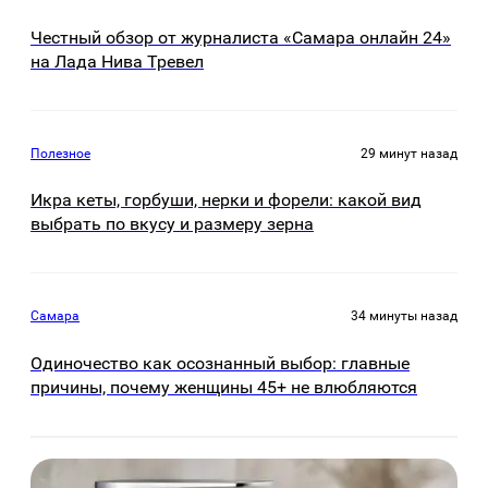
Честный обзор от журналиста «Самара онлайн 24»
на Лада Нива Тревел
Полезное
29 минут назад
Икра кеты, горбуши, нерки и форели: какой вид
выбрать по вкусу и размеру зерна
Самара
34 минуты назад
Одиночество как осознанный выбор: главные
причины, почему женщины 45+ не влюбляются