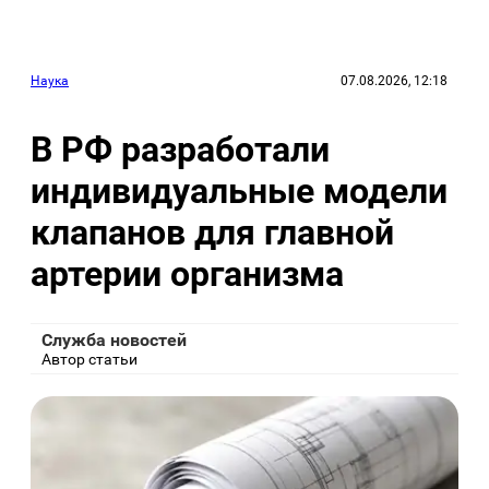
Наука
07.08.2026, 12:18
В РФ разработали
индивидуальные модели
клапанов для главной
артерии организма
Служба новостей
Автор статьи