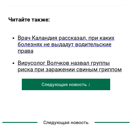
Читайте также:
Врач Каландия рассказал, при каких
болезнях не выдадут водительские
права
Вирусолог Волчков назвал группы
риска при заражении свиным гриппом
Следующая новость ↓
Следующая новость