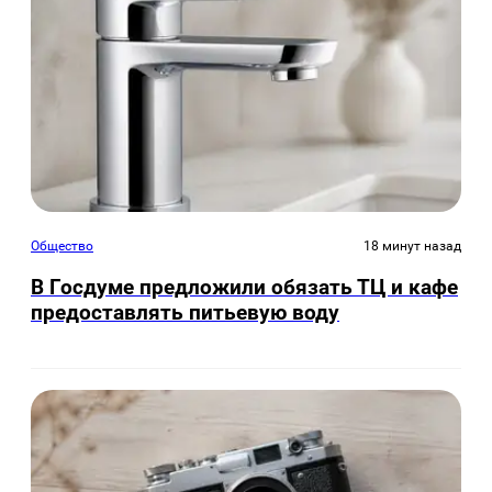
Общество
18 минут назад
В Госдуме предложили обязать ТЦ и кафе
предоставлять питьевую воду