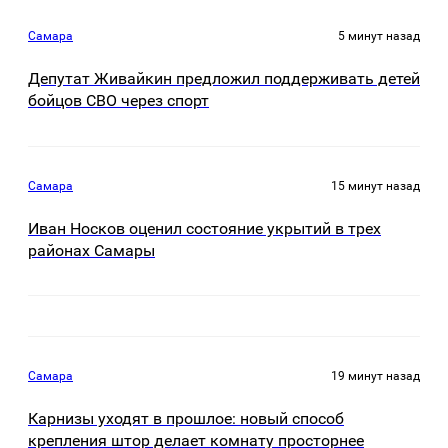
Самара
5 минут назад
Депутат Живайкин предложил поддерживать детей
бойцов СВО через спорт
Самара
15 минут назад
Иван Носков оценил состояние укрытий в трех
районах Самары
Самара
19 минут назад
Карнизы уходят в прошлое: новый способ
крепления штор делает комнату просторнее