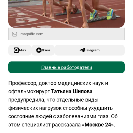
magnific.com
Max
Дзен
Telegram
Главные работодатели
Профессор, доктор медицинских наук и
офтальмохирург
Татьяна Шилова
предупредила, что отдельные виды
физических нагрузок способны ухудшить
состояние людей с заболеваниями глаз. Об
этом специалист рассказала
«Москве 24»
.