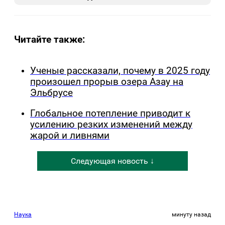
Читайте также:
Ученые рассказали, почему в 2025 году
произошел прорыв озера Азау на
Эльбрусе
Глобальное потепление приводит к
усилению резких изменений между
жарой и ливнями
Следующая новость ↓
Наука
минуту назад