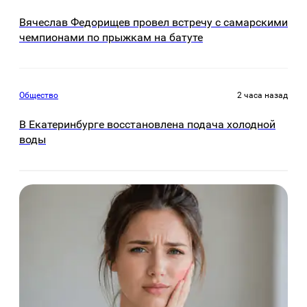
Вячеслав Федорищев провел встречу с самарскими
чемпионами по прыжкам на батуте
Общество
2 часа назад
В Екатеринбурге восстановлена подача холодной
воды