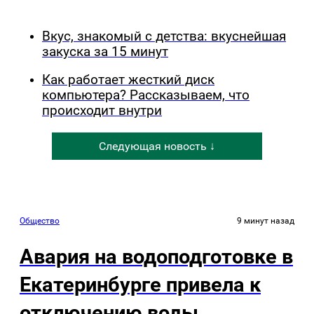
Вкус, знакомый с детства: вкуснейшая
закуска за 15 минут
Как работает жесткий диск
компьютера? Рассказываем, что
происходит внутри
Следующая новость ↓
Общество
9 минут назад
Авария на водоподготовке в
Екатеринбурге привела к
отключению воды