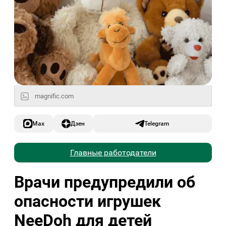
magnific.com
Max
Дзен
Telegram
Главные работодатели
Врачи предупредили об
опасности игрушек
NeeDoh для детей