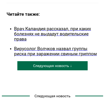
Читайте также:
Врач Каландия рассказал, при каких
болезнях не выдадут водительские
права
Вирусолог Волчков назвал группы
риска при заражении свиным гриппом
Следующая новость ↓
Следующая новость