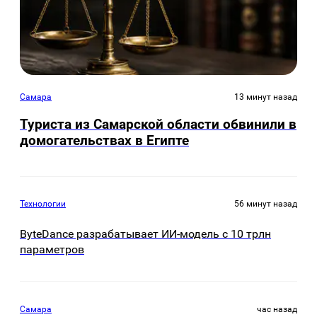
Самара
13 минут назад
Туриста из Самарской области обвинили в
домогательствах в Египте
Технологии
56 минут назад
ByteDance разрабатывает ИИ-модель с 10 трлн
параметров
Самара
час назад