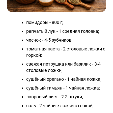
помидоры - 800 г;
репчатый лук - 1 средняя головка;
чеснок - 4-5 зубчиков;
томатная паста - 2 столовые ложки с
горкой;
свежая петрушка или базилик - 3-4
столовые ложки;
сушёный орегано - 1 чайная ложка;
сушёный тимьян - 1 чайная ложка;
лавровый лист - 2-3 штуки;
соль - 2 чайные ложки с горкой;