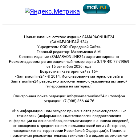
Наименование: сетевое издание SAMARAONLINE24
(САМАРАОНЛАЙН24)
Учредитель: ООО «Городской Сайт».
Главный редактор: Максименко А.М.
Сетевое издание «SAMARAONLINE24» зарегистрировано
Роскомнадзором, регистрационный номер серии ЭЛ № ФС 77-79069
от 15 сентября 2020 года
Возрастная категория сайта 16+
«Samaraonline24» © 2014. Использование материалов сайта
Samaraonline24 разрешено исключительно с указанием активной
гиперссылки на материал.
Электронная почта редакции: info@samaraonline24.ru, телефон
редакции: +7 (908) 366-44-76
«На информационном ресурсе применяются рекомендательные
технологии (информационные технологии предоставления
информации на основе сбора, систематизации и анализа сведений,
относящихся к предпочтениям пользователей сети «Интернет»,
находящихся на территории Российской Федерации)». Правила
применения рекомендательных технологий в виджетах рекламно-