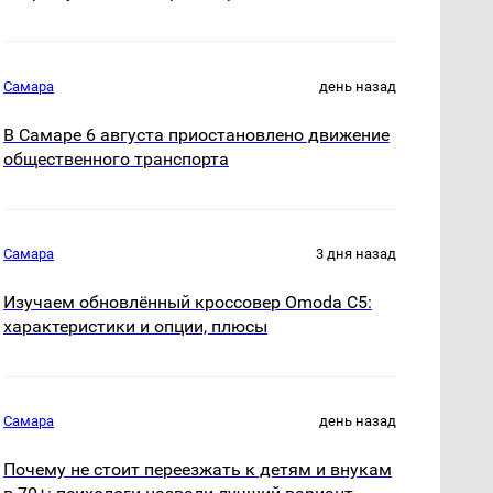
Самара
день назад
В Самаре 6 августа приостановлено движение
общественного транспорта
Самара
3 дня назад
Изучаем обновлённый кроссовер Omoda C5:
характеристики и опции, плюсы
Самара
день назад
Почему не стоит переезжать к детям и внукам