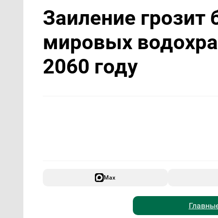
Заиление грозит 
мировых водохра
2060 году
Max
Главные