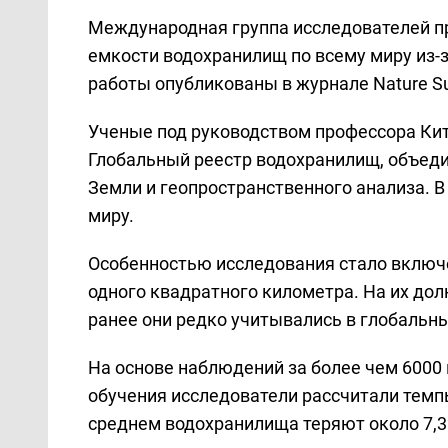
Международная группа исследователей п
емкости водохранилищ по всему миру из-
работы опубликованы в журнале Nature Sust
Ученые под руководством профессора Кит
Глобальный реестр водохранилищ, объед
Земли и геопространственного анализа. В
миру.
Особенностью исследования стало вклю
одного квадратного километра. На их дол
ранее они редко учитывались в глобальны
На основе наблюдений за более чем 600
обучения исследователи рассчитали темп
среднем водохранилища теряют около 7,3