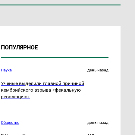
ПОПУЛЯРНОЕ
Наука
день назад
Ученые выделили главной причиной
кембрийского взрыва «фекальную
революцию»
Общество
день назад