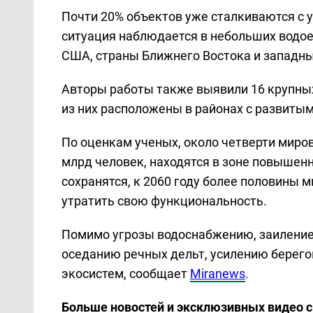
Почти 20% объектов уже сталкиваются с 
ситуация наблюдается в небольших водо
США, страны Ближнего Востока и западны
Авторы работы также выявили 16 крупных
из них расположены в районах с развит
По оценкам ученых, около четверти миро
млрд человек, находятся в зоне повышен
сохранятся, к 2060 году более половины
утратить свою функциональность.
Помимо угрозы водоснабжению, заиление 
оседанию речных дельт, усилению берего
экосистем, сообщает
Miranews
.
Больше новостей и эксклюзивных видео 