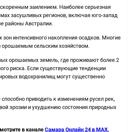
ускоренным заилением. Наиболее серьезная
емах засушливых регионов, включая юго-запад
е районы Австралии.
 зон интенсивного накопления осадков. Многие
ым орошаемым сельским хозяйством.
вых орошаемых земель, где проживают более 2
ного риска. Если существующие тенденции
 мировых водохранилищ могут существенно
способно приводить к изменениям русел рек,
вой эрозии и ухудшению состояния природных
смотрите в канале
Самара Онлайн 24 в MAX.