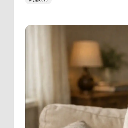
Мудрость