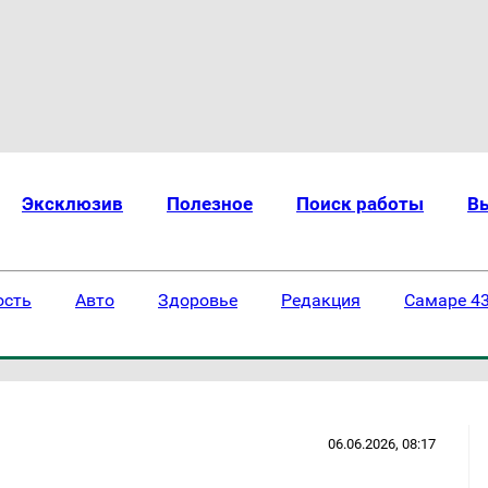
Эксклюзив
Полезное
Поиск работы
В
ость
Авто
Здоровье
Редакция
Самаре 43
06.06.2026, 08:17