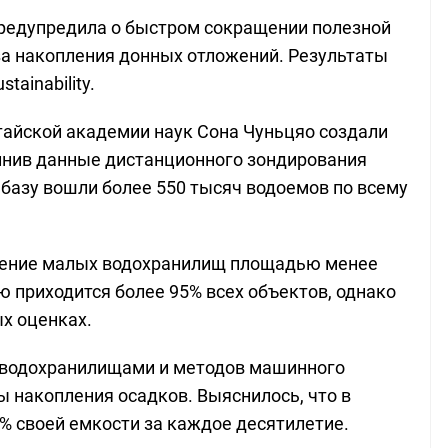
редупредила о быстром сокращении полезной
за накопления донных отложений. Результаты
ainability.
айской академии наук Сона Чуньцяо создали
инив данные дистанционного зондирования
 базу вошли более 550 тысяч водоемов по всему
чение малых водохранилищ площадью менее
ю приходится более 95% всех объектов, однако
х оценках.
0 водохранилищами и методов машинного
ы накопления осадков. Выяснилось, что в
% своей емкости за каждое десятилетие.