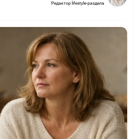
Редактор lifestyle-раздела