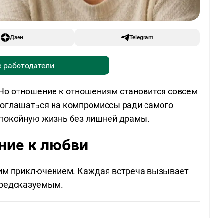
Дзен
Telegram
 работодатели
 Но отношение к отношениям становится совсем
соглашаться на компромиссы ради самого
спокойную жизнь без лишней драмы.
ние к любви
им приключением. Каждая встреча вызывает
предсказуемым.