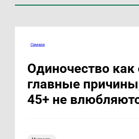
Самара
Одиночество как
главные причины
45+ не влюбляют