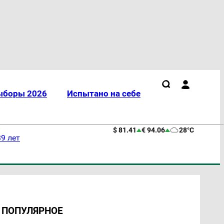
ыборы 2026
Испытано на себе
$ 81.41
€ 94.06
28°C
9 лет
ПОПУЛЯРНОЕ