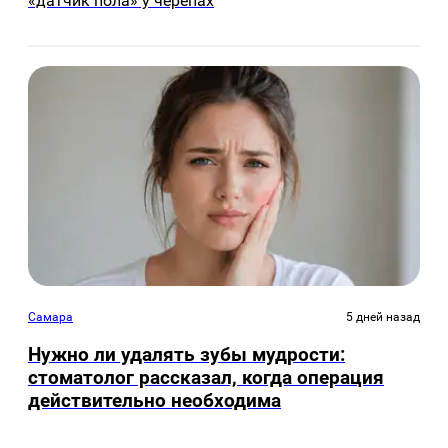
«датчик пола» у черепах
Самара
5 дней назад
Нужно ли удалять зубы мудрости:
стоматолог рассказал, когда операция
действительно необходима