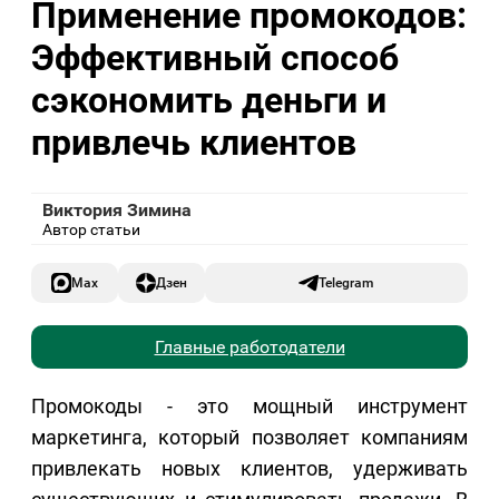
Применение промокодов:
Эффективный способ
сэкономить деньги и
привлечь клиентов
Виктория Зимина
Автор статьи
Max
Дзен
Telegram
Главные работодатели
Промокоды - это мощный инструмент
маркетинга, который позволяет компаниям
привлекать новых клиентов, удерживать