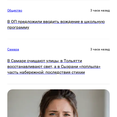
Общество
3 часа назад
В ОП предложили вводить вождение в школьную
программу
Самара
3 часа назад
В Самаре очищают улицы, в Тольятти
восстанавливают свет, а в Сызрани «поплыла»
часть набережной: последствия стихии