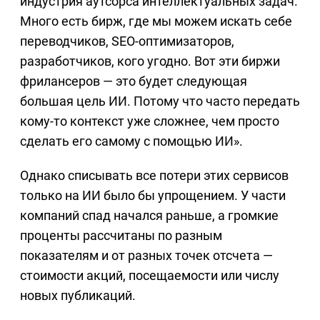
индустрия аутсорса интеллектуальных задач.
Много есть бирж, где мы можем искать себе
переводчиков, SEO-оптимизаторов,
разработчиков, кого угодно. Вот эти биржи
фрилансеров — это будет следующая
большая цель ИИ. Потому что часто передать
кому-то контекст уже сложнее, чем просто
сделать его самому с помощью ИИ».
Однако списывать все потери этих сервисов
только на ИИ было бы упрощением. У части
компаний спад начался раньше, а громкие
проценты рассчитаны по разным
показателям и от разных точек отсчета —
стоимости акций, посещаемости или числу
новых публикаций.