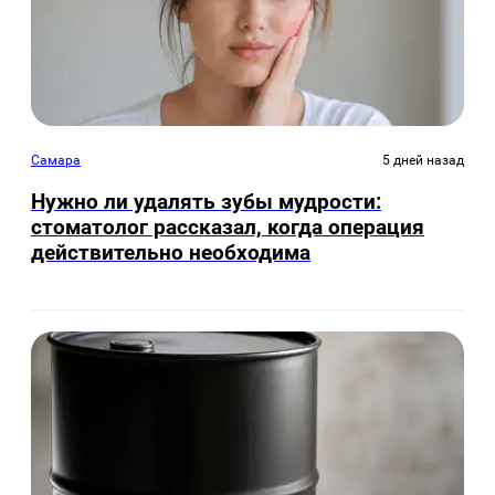
Самара
5 дней назад
Нужно ли удалять зубы мудрости:
стоматолог рассказал, когда операция
действительно необходима