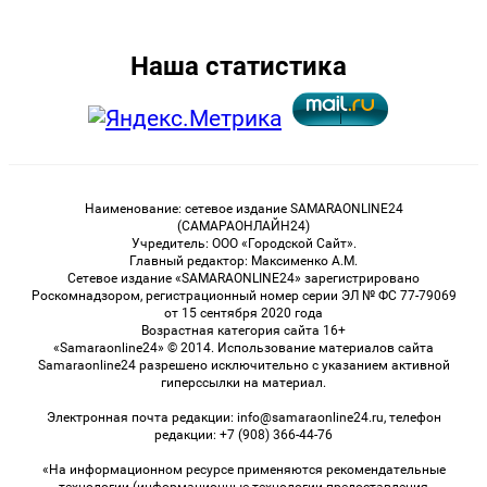
Наша статистика
Наименование: сетевое издание SAMARAONLINE24
(САМАРАОНЛАЙН24)
Учредитель: ООО «Городской Сайт».
Главный редактор: Максименко А.М.
Сетевое издание «SAMARAONLINE24» зарегистрировано
Роскомнадзором, регистрационный номер серии ЭЛ № ФС 77-79069
от 15 сентября 2020 года
Возрастная категория сайта 16+
«Samaraonline24» © 2014. Использование материалов сайта
Samaraonline24 разрешено исключительно с указанием активной
гиперссылки на материал.
Электронная почта редакции: info@samaraonline24.ru, телефон
редакции: +7 (908) 366-44-76
«На информационном ресурсе применяются рекомендательные