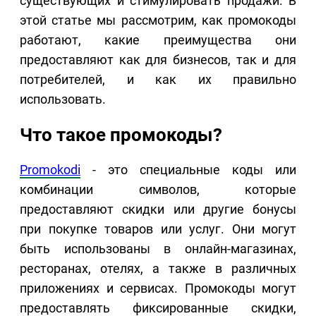
существующих и стимулировать продажи. В
этой статье мы рассмотрим, как промокоды
работают, какие преимущества они
предоставляют как для бизнесов, так и для
потребителей, и как их правильно
использовать.
Что такое промокоды?
Promokodi
- это специальные коды или
комбинации символов, которые
предоставляют скидки или другие бонусы
при покупке товаров или услуг. Они могут
быть использованы в онлайн-магазинах,
ресторанах, отелях, а также в различных
приложениях и сервисах. Промокоды могут
предоставлять фиксированные скидки,