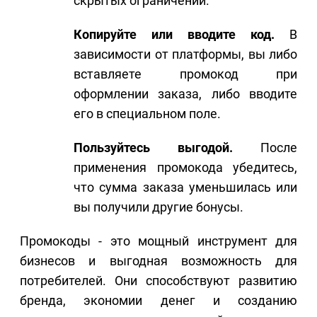
скрытых ограничений.
Копируйте или вводите код.
В
зависимости от платформы, вы либо
вставляете промокод при
оформлении заказа, либо вводите
его в специальном поле.
Пользуйтесь выгодой.
После
применения промокода убедитесь,
что сумма заказа уменьшилась или
вы получили другие бонусы.
Промокоды - это мощный инструмент для
бизнесов и выгодная возможность для
потребителей. Они способствуют развитию
бренда, экономии денег и созданию