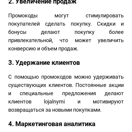
2. Увеличение продаж
Промокоды могут стимулировать
покупателей сделать покупку. Скидки и
бонусы делают покупку более
привлекательной, что может увеличить
конверсию и объем продаж.
3. Удержание клиентов
С помощью промокодов можно удерживать
существующих клиентов. Постоянные акции
и специальные предложения делают
клиентов lojalnymi и мотивируют
возвращаться за новыми покупками.
4. Маркетинговая аналитика