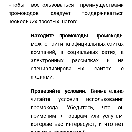
Чтобы воспользоваться преимуществами
промокодов, следует придерживаться
нескольких простых шагов:
Находите промокоды.
Промокоды
можно найти на официальных сайтах
компаний, в социальных сетях, в
электронных рассылках и на
специализированных сайтах с
акциями.
Проверяйте условия.
Внимательно
читайте условия использования
промокода. Убедитесь, что он
применим к товарам или услугам,
которые вас интересуют, и что нет