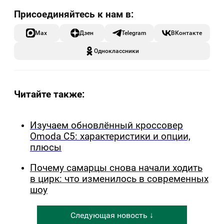
Max
Дзен
Telegram
ВКонтакте
Одноклассники
Читайте также:
Изучаем обновлённый кроссовер
Omoda C5: характеристики и опции,
плюсы
Почему самарцы снова начали ходить
в цирк: что изменилось в современных
шоу
Следующая новость ↓