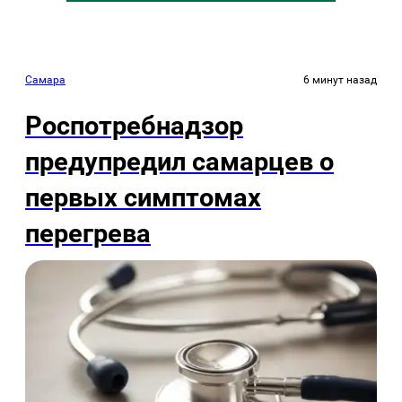
Самара
6 минут назад
Роспотребнадзор
предупредил самарцев о
первых симптомах
перегрева