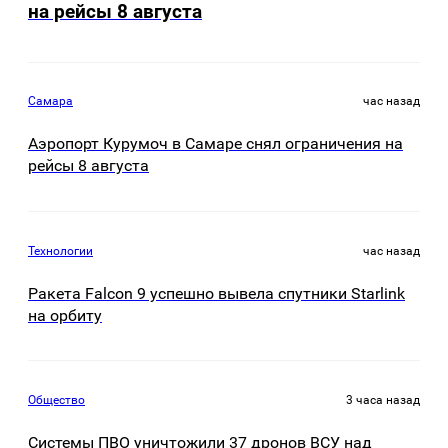
на рейсы 8 августа
Самара
час назад
Аэропорт Курумоч в Самаре снял ограничения на
рейсы 8 августа
Технологии
час назад
Ракета Falcon 9 успешно вывела спутники Starlink
на орбиту
Общество
3 часа назад
Системы ПВО уничтожили 37 дронов ВСУ над