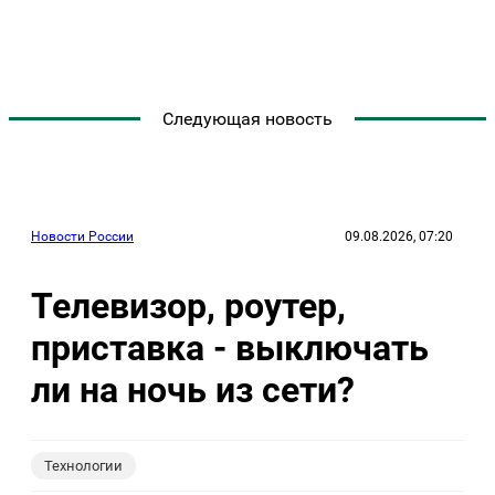
Следующая новость
Новости России
09.08.2026, 07:20
Телевизор, роутер,
приставка - выключать
ли на ночь из сети?
Технологии