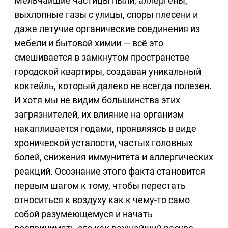
Мельчайшие частицы пыли, аллергены,
выхлопные газы с улицы, споры плесени и
даже летучие органические соединения из
мебели и бытовой химии — всё это
смешивается в замкнутом пространстве
городской квартиры, создавая уникальный
коктейль, который далеко не всегда полезен.
И хотя мы не видим большинства этих
загрязнителей, их влияние на организм
накапливается годами, проявляясь в виде
хронической усталости, частых головных
болей, снижения иммунитета и аллергических
реакций. Осознание этого факта становится
первым шагом к тому, чтобы перестать
относиться к воздуху как к чему-то само
собой разумеющемуся и начать