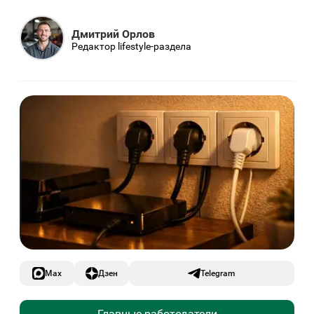
Дмитрий Орлов
Редактор lifestyle-раздела
Max
Дзен
Telegram
Главные работодатели