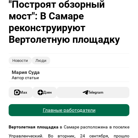
"Построят обзорный
мост": В Самаре
реконструируют
Вертолетную площадку
Новости
Люди
Мария Суда
Автор статьи
Max
Дзен
Telegram
Главные работодатели
Вертолетная площадка
в Самаре расположена в поселке
Управленческий. Во вторник, 24 сентября, прошло