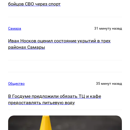
бойцов СВО через спорт
Самара
31 минуту назад
Иван Носков оценил состояние укрытий в трех
районах Самары
Общество
35 минут назад
В Госдуме предложили обязать ТЦ и кафе
предоставлять питьевую воду