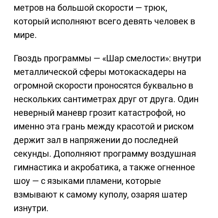
метров на большой скорости — трюк,
который исполняют всего девять человек в
мире.
Гвоздь программы — «Шар смелости»: внутри
металлической сферы мотокаскадеры на
огромной скорости проносятся буквально в
нескольких сантиметрах друг от друга. Один
неверный маневр грозит катастрофой, но
именно эта грань между красотой и риском
держит зал в напряжении до последней
секунды. Дополняют программу воздушная
гимнастика и акробатика, а также огненное
шоу — с языками пламени, которые
взмывают к самому куполу, озаряя шатер
изнутри.