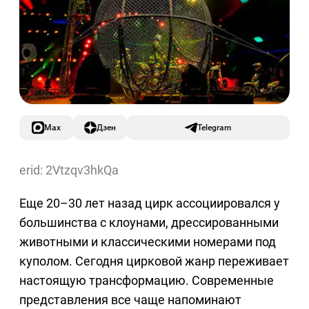
Max
Дзен
Telegram
erid: 2Vtzqv3hkQa
Еще 20–30 лет назад цирк ассоциировался у
большинства с клоунами, дрессированными
животными и классическими номерами под
куполом. Сегодня цирковой жанр переживает
настоящую трансформацию. Современные
представления все чаще напоминают