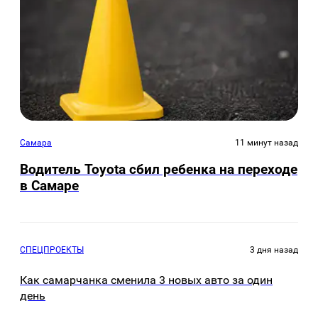
Самара
11 минут назад
Водитель Toyota сбил ребенка на переходе
в Самаре
СПЕЦПРОЕКТЫ
3 дня назад
Как самарчанка сменила 3 новых авто за один
день