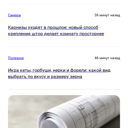
Самара
36 минут назад
Карнизы уходят в прошлое: новый способ
крепления штор делает комнату просторнее
Полезное
46 минут назад
Икра кеты, горбуши, нерки и форели: какой вид
выбрать по вкусу и размеру зерна