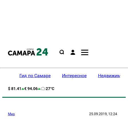
Гид по Самаре
Интересное
Недвижимост
$ 81.41
€ 94.06
27°C
Мир
25.09.2019, 12:24