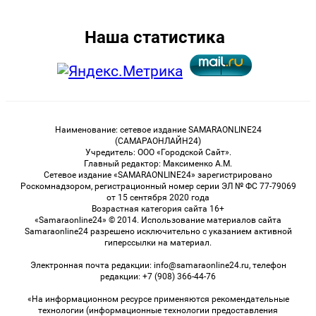
Наша статистика
Наименование: сетевое издание SAMARAONLINE24
(САМАРАОНЛАЙН24)
Учредитель: ООО «Городской Сайт».
Главный редактор: Максименко А.М.
Сетевое издание «SAMARAONLINE24» зарегистрировано
Роскомнадзором, регистрационный номер серии ЭЛ № ФС 77-79069
от 15 сентября 2020 года
Возрастная категория сайта 16+
«Samaraonline24» © 2014. Использование материалов сайта
Samaraonline24 разрешено исключительно с указанием активной
гиперссылки на материал.
Электронная почта редакции: info@samaraonline24.ru, телефон
редакции: +7 (908) 366-44-76
«На информационном ресурсе применяются рекомендательные
технологии (информационные технологии предоставления