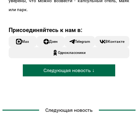
уверены, что можно возвести - капсульный отель, маяк
или парк.
Max
Дзен
Telegram
ВКонтакте
Одноклассники
Следующая новость ↓
Следующая новость