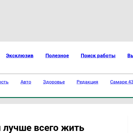
Эксклюзив
Полезное
Поиск работы
В
ость
Авто
Здоровье
Редакция
Самаре 43
 лучше всего жить