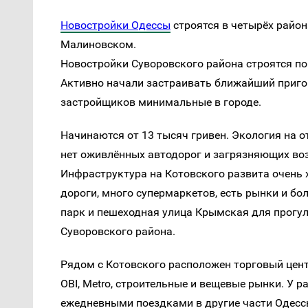
Новостройки Одессы
строятся в четырёх райо
Малиновском.
Новостройки Суворовского района строятся по
Активно начали застраивать ближайший приго
застройщиков минимальные в городе.
Начинаются от 13 тысяч гривен. Экология на 
нет оживлённых автодорог и загрязняющих во
Инфраструктура на Котовского развита очень 
дороги, много супермаркетов, есть рынки и бол
парк и пешеходная улица Крымская для прогул
Суворовского района.
Рядом с Котовского расположен торговый цен
OBI, Metro, строительные и вещевые рынки. У р
ежедневными поездками в другие части Одессы