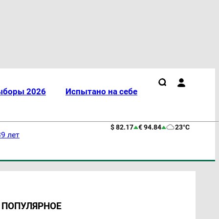
ыборы 2026
Испытано на себе
$ 82.17
€ 94.84
23°C
9 лет
ПОПУЛЯРНОЕ