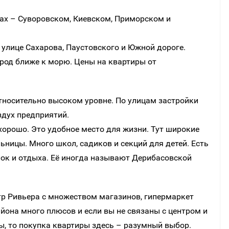
нах – Суворовском, Киевском, Приморском и
 улице Сахарова, Паустовского и Южной дороге.
род ближе к морю. Цены на квартиры от
относительно высоком уровне. По улицам застройки
здух предприятий.
хорошо. Это удобное место для жизни. Тут широкие
ьницы. Много школ, садиков и секций для детей. Есть
ок и отдыха. Её иногда называют Дерибасовской
тр Ривьера с множеством магазинов, гипермаркет
айона много плюсов и если вы не связаны с центром и
, то покупка квартиры здесь – разумный выбор.