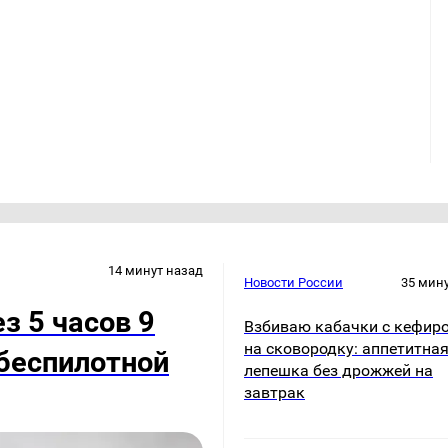
14 минут назад
Новости России
35 мин
з 5 часов 9
Взбиваю кабачки с кефир
на сковородку: аппетитна
беспилотной
лепешка без дрожжей на
завтрак