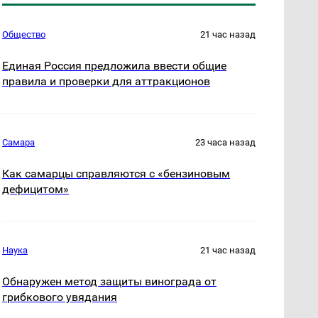
Общество
21 час назад
Единая Россия предложила ввести общие
правила и проверки для аттракционов
Самара
23 часа назад
Как самарцы справляются с «бензиновым
дефицитом»
Наука
21 час назад
Обнаружен метод защиты винограда от
грибкового увядания