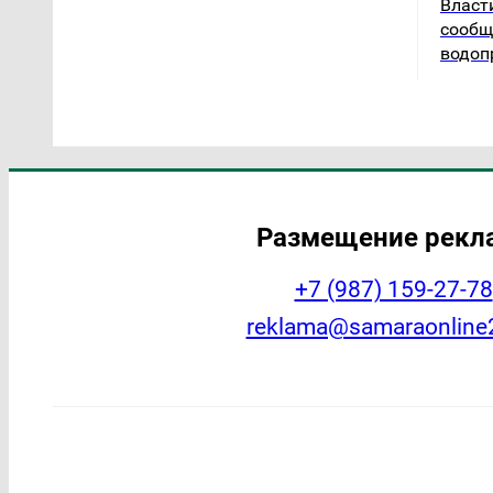
Власт
сообщ
водоп
Размещение рек
+7 (987) 159-27-78
reklama@samaraonline