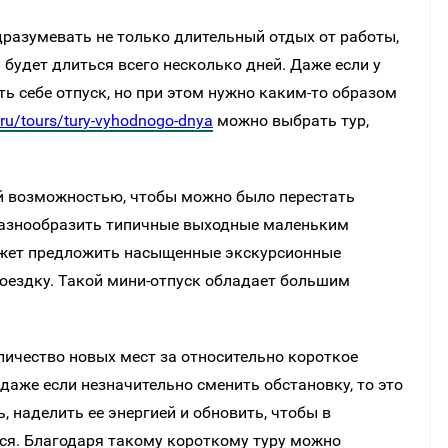
дразумевать не только длительный отдых от работы,
 будет длиться всего несколько дней. Даже если у
ь себе отпуск, но при этом нужно каким-то образом
n.ru/tours/tury-vyhodnogo-dnya
можно выбрать тур,
й возможностью, чтобы можно было перестать
разнообразить типичные выходные маленьким
ет предложить насыщенные экскурсионные
ездку. Такой мини-отпуск обладает большим
личество новых мест за относительно короткое
 даже если незначительно сменить обстановку, то это
, наделить ее энергией и обновить, чтобы в
я. Благодаря такому короткому туру можно