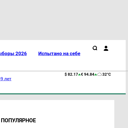
ыборы 2026
Испытано на себе
$ 82.17
€ 94.84
32°C
9 лет
ПОПУЛЯРНОЕ