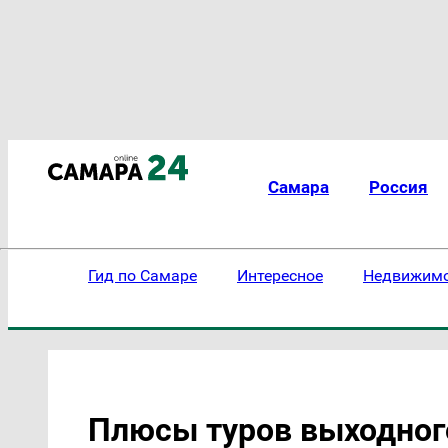
Самара
Россия
Гид по Самаре
Интересное
Недвижим
Плюсы туров выходног