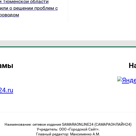
и Тюменской области
или о решении проблем с
роводом
ламы
Н
24.ru
Наименование: сетевое издание SAMARAONLINE24 (САМАРАОНЛАЙН24)
Учредитель: ООО «Городской Сайт».
Главный редактор: Максименко А.М.