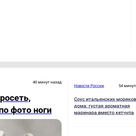
40 минут назад
Новости России
54 минут
росеть,
Соус итальянских моряков
дома: густая ароматная
по фото ноги
маринара вместо кетчупа