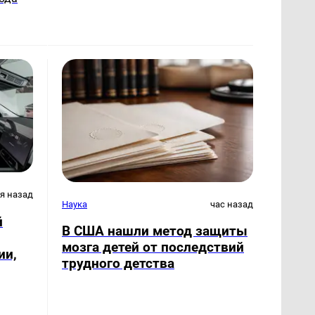
ня назад
Наука
час назад
й
В США нашли метод защиты
мозга детей от последствий
ии,
трудного детства