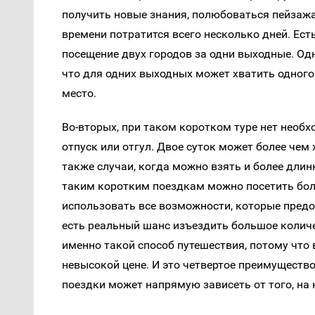
получить новые знания, полюбоваться пейзажам
времени потратится всего несколько дней. Ест
посещение двух городов за одни выходные. Одн
что для одних выходных может хватить одного 
место.
Во-вторых, при таком коротком туре нет необ
отпуск или отгул. Двое суток может более чем
также случаи, когда можно взять и более длинн
таким коротким поездкам можно посетить боль
использовать все возможности, которые предос
есть реальный шанс изъездить большое количе
именно такой способ путешествия, потому что 
невысокой цене. И это четвертое преимущество
поездки может напрямую зависеть от того, на 