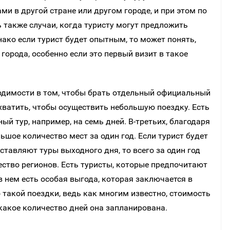
и в другой стране или другом городе, и при этом по
ь также случаи, когда туристу могут предложить
ако если турист будет опытным, то может понять,
города, особенно если это первый визит в такое
ходимости в том, чтобы брать отдельный официальный
 хватить, чтобы осуществить небольшую поездку. Есть
ый тур, например, на семь дней. В-третьих, благодаря
шое количество мест за один год. Если турист будет
тавляют туры выходного дня, то всего за один год
ство регионов. Есть туристы, которые предпочитают
в нем есть особая выгода, которая заключается в
 такой поездки, ведь как многим известно, стоимость
какое количество дней она запланирована.