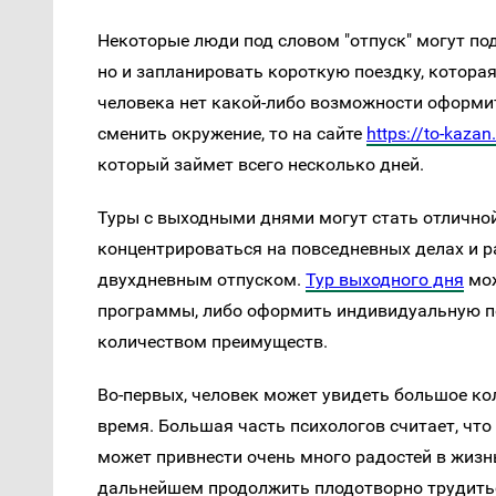
Некоторые люди под словом "отпуск" могут по
но и запланировать короткую поездку, которая
человека нет какой-либо возможности оформит
сменить окружение, то на сайте
https://to-kaza
который займет всего несколько дней.
Туры с выходными днями могут стать отлично
концентрироваться на повседневных делах и 
двухдневным отпуском.
Тур выходного дня
мож
программы, либо оформить индивидуальную по
количеством преимуществ.
Во-первых, человек может увидеть большое ко
время. Большая часть психологов считает, что
может привнести очень много радостей в жизнь
дальнейшем продолжить плодотворно трудитьс