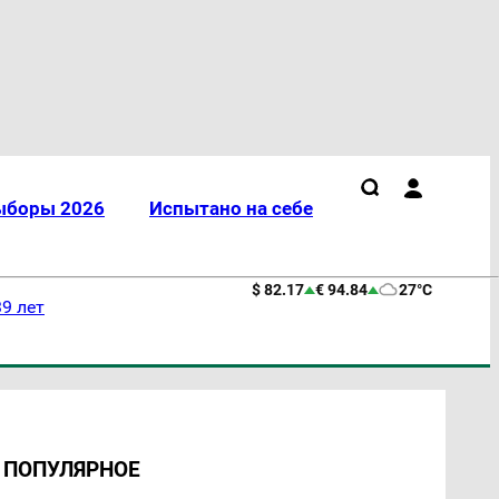
ыборы 2026
Испытано на себе
$ 82.17
€ 94.84
27°C
9 лет
ПОПУЛЯРНОЕ