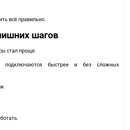
ить всё правильно.
лишних шагов
сы стал проще.
ки подключаются быстрее и без сложных
и.
ботать.