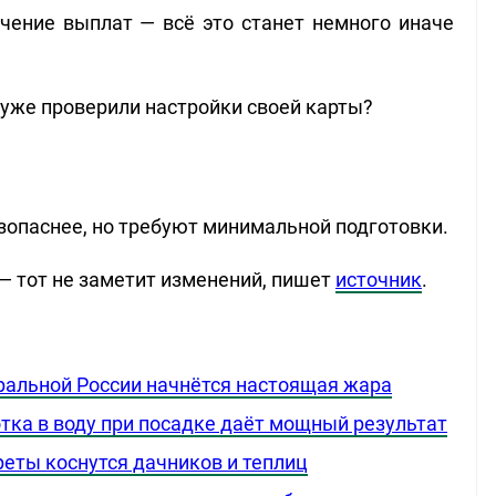
учение выплат — всё это станет немного иначе
 уже проверили настройки своей карты?
зопаснее, но требуют минимальной подготовки.
 — тот не заметит изменений, пишет
источник
.
ральной России начнётся настоящая жара
тка в воду при посадке даёт мощный результат
преты коснутся дачников и теплиц