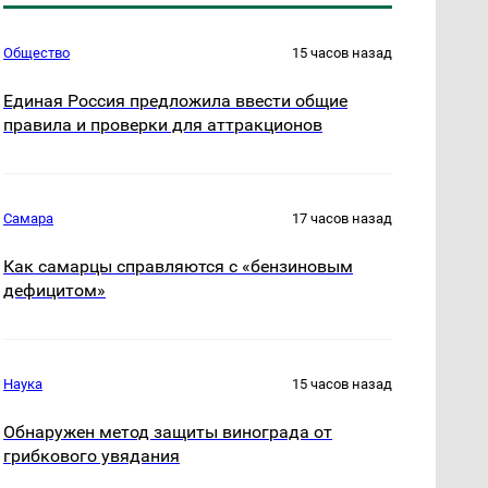
Общество
15 часов назад
Единая Россия предложила ввести общие
правила и проверки для аттракционов
Самара
17 часов назад
Как самарцы справляются с «бензиновым
дефицитом»
Наука
15 часов назад
Обнаружен метод защиты винограда от
грибкового увядания