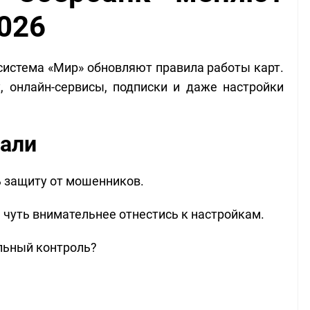
2026
 система «Мир» обновляют правила работы карт.
, онлайн-сервисы, подписки и даже настройки
лали
ь защиту от мошенников.
 чуть внимательнее отнестись к настройкам.
ельный контроль?