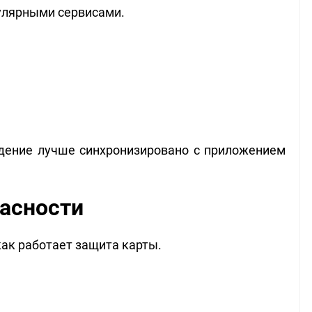
улярными сервисами.
ждение лучше синхронизировано с приложением
асности
как работает защита карты.