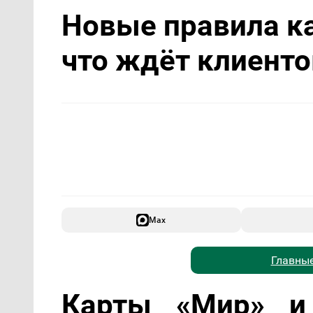
Новые правила ка
что ждёт клиенто
Max
Главные
Карты «Мир» и