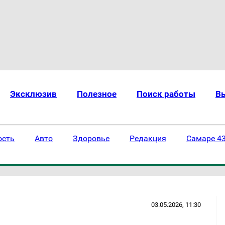
Эксклюзив
Полезное
Поиск работы
В
ость
Авто
Здоровье
Редакция
Самаре 43
03.05.2026, 11:30