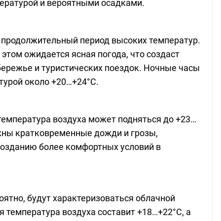
ературой и вероятными осадками.
 продолжительный период высоких температур.
этом ожидается ясная погода, что создаст
бережье и туристических поездок. Ночные часы
турой около +20…+24°C.
температура воздуха может подняться до +23…
жны кратковременные дожди и грозы,
озданию более комфортных условий в
оятно, будут характеризоваться облачной
 температура воздуха составит +18…+22°C, а