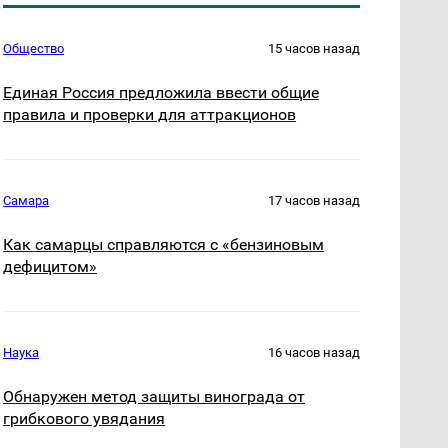
Общество
15 часов назад
Единая Россия предложила ввести общие
правила и проверки для аттракционов
Самара
17 часов назад
Как самарцы справляются с «бензиновым
дефицитом»
Наука
16 часов назад
Обнаружен метод защиты винограда от
грибкового увядания