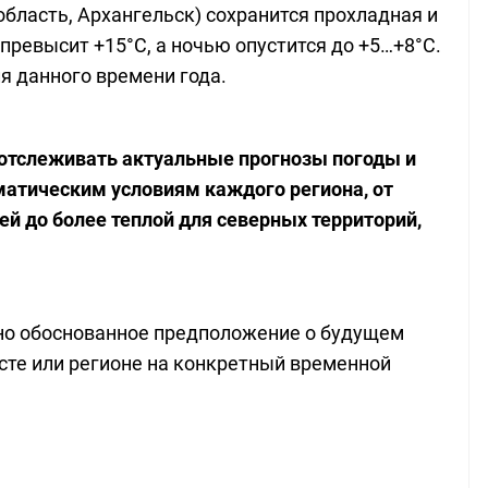
бласть, Архангельск) сохранится прохладная и
превысит +15°C, а ночью опустится до +5…+8°C.
я данного времени года.
 отслеживать актуальные прогнозы погоды и
атическим условиям каждого региона, от
й до более теплой для северных территорий,
чно обоснованное предположение о будущем
те или регионе на конкретный временной