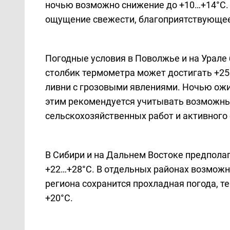
ночью возможно снижение до +10…+14°C. 
ощущение свежести, благоприятствующе
Погодные условия в Поволжье и на Урале
столбик термометра может достигать +2
ливни с грозовыми явлениями. Ночью ожид
этим рекомендуется учитывать возможны
сельскохозяйственных работ и активного 
В Сибири и на Дальнем Востоке предполаг
+22…+28°C. В отдельных районах возможн
региона сохранится прохладная погода, т
+20°C.