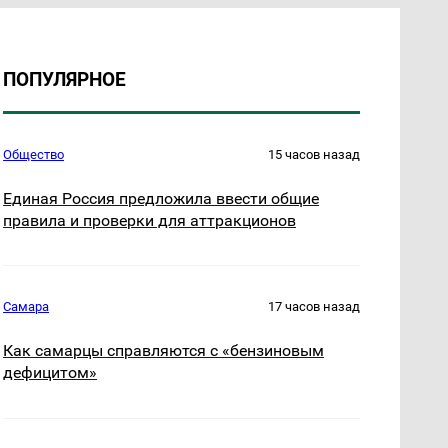
ПОПУЛЯРНОЕ
Общество
15 часов назад
Единая Россия предложила ввести общие
правила и проверки для аттракционов
Самара
17 часов назад
Как самарцы справляются с «бензиновым
дефицитом»