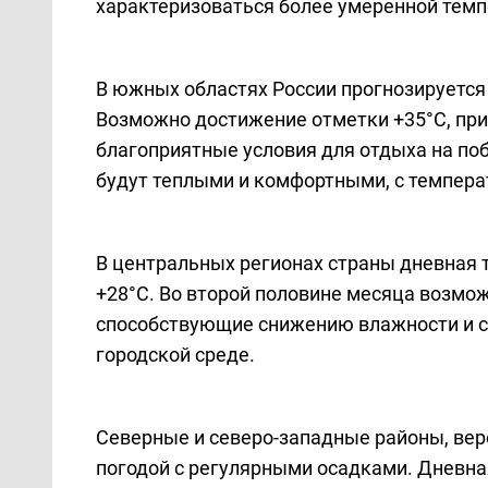
характеризоваться более умеренной темп
В южных областях России прогнозируется
Возможно достижение отметки +35°C, при 
благоприятные условия для отдыха на по
будут теплыми и комфортными, с темпера
В центральных регионах страны дневная 
+28°C. Во второй половине месяца возмо
способствующие снижению влажности и с
городской среде.
Северные и северо-западные районы, вер
погодой с регулярными осадками. Дневная