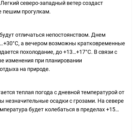
Легкий северо-западный ветер создаст
е пешим прогулкам.
 будут отличаться непостоянством. Днем
5…+30°C, а вечером возможны кратковременные
ается похолодание, до +13…+17°C. В связи с
е изменения при планировании
отдыха на природе.
ается теплая погода с дневной температурой от
ы незначительные осадки с грозами. На севере
емпература будет колебаться в пределах +15…