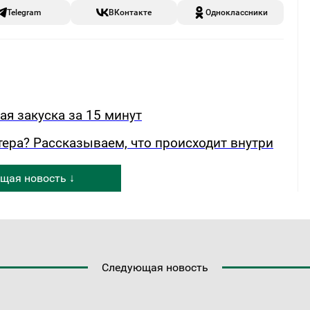
Telegram
ВКонтакте
Одноклассники
ая закуска за 15 минут
ера? Рассказываем, что происходит внутри
щая новость ↓
Следующая новость