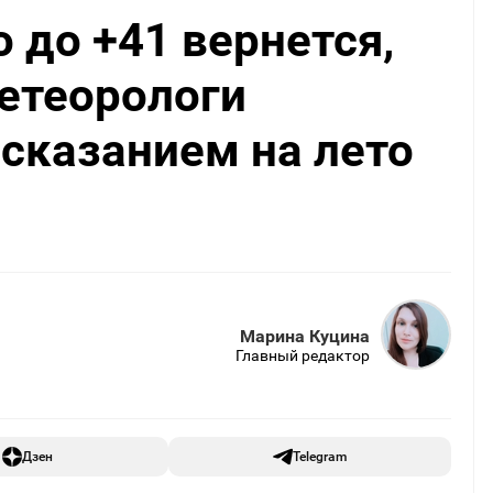
 до +41 вернется,
метеорологи
сказанием на лето
Марина Куцина
Главный редактор
Дзен
Telegram