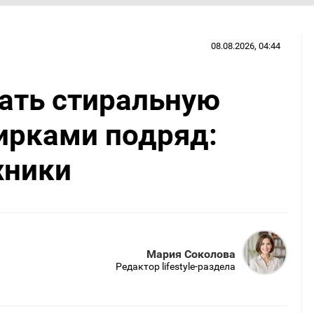
08.08.2026, 04:44
ать стиральную
ирками подряд:
хники
Мария Соколова
Редактор lifestyle-раздела