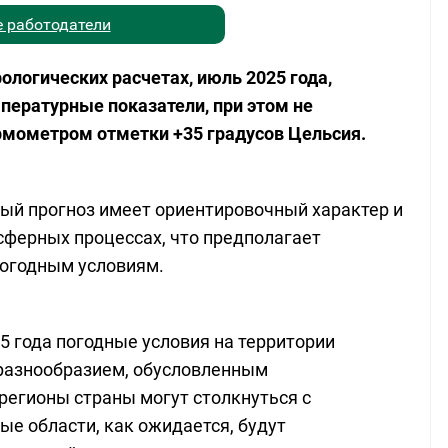
 работодатели
логических расчетах, июль 2025 года,
пературные показатели, при этом не
рмометром отметки +35 градусов Цельсия.
ый прогноз имеет ориентировочный характер и
сферных процессах, что предполагает
погодным условиям.
5 года погодные условия на территории
 разнообразием, обусловленным
егионы страны могут столкнуться с
ые области, как ожидается, будут