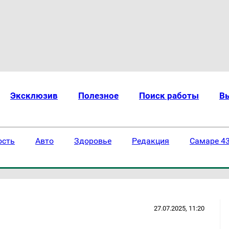
Эксклюзив
Полезное
Поиск работы
В
ость
Авто
Здоровье
Редакция
Самаре 43
27.07.2025, 11:20