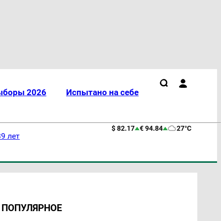
ыборы 2026
Испытано на себе
$ 82.17
€ 94.84
27°C
9 лет
ПОПУЛЯРНОЕ