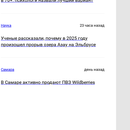
в 70+: психологи назвали лучший вариант
Наука
23 часа назад
Ученые рассказали, почему в 2025 году
произошел прорыв озера Азау на Эльбрусе
Самара
день назад
В Самаре активно продают ПВЗ Wildberries