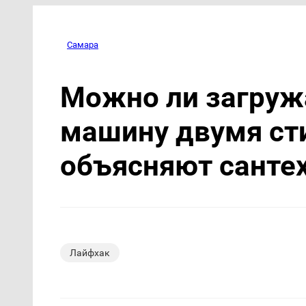
Самара
Можно ли загруж
машину двумя ст
объясняют санте
Лайфхак