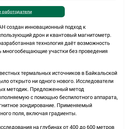
 работодатели
АН создан инновационный подход к
спользующий дрон и квантовый магнитометр.
 разработанная технология даёт возможность
ть многообещающие участки без проведения
вестных термальных источников в Байкальской
было открыто ни одного нового. Исследователи
ных методик. Предложенный метод
ыполняемую с помощью беспилотного аппарата,
гнитное зондирование. Применяемый
ного поля, включая градиенты.
сследования на глубинах от 400 до 600 метров