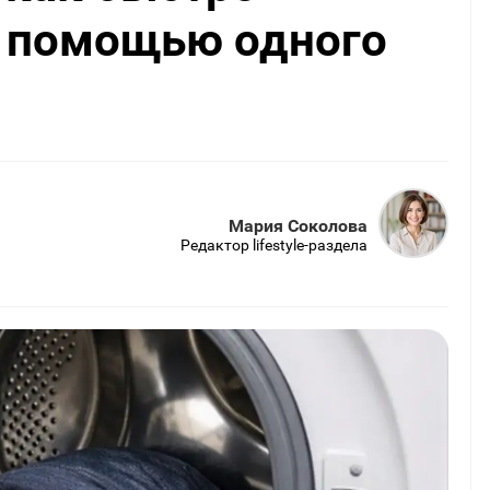
 помощью одного
Мария Соколова
Редактор lifestyle-раздела