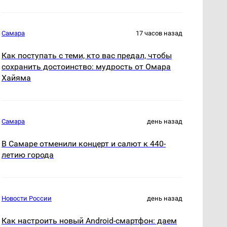
Самара
17 часов назад
Как поступать с теми, кто вас предал, чтобы
сохранить достоинство: мудрость от Омара
Хайяма
Самара
день назад
В Самаре отменили концерт и салют к 440-
летию города
Новости России
день назад
Как настроить новый Android-смартфон: даем