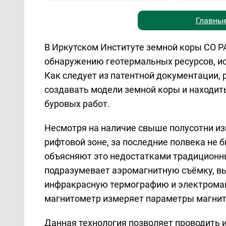
Главные
В Иркутском Институте земной коры СО Р
обнаружению геотермальных ресурсов, и
Как следует из патентной документации,
создавать модели земной коры и находи
буровых работ.
Несмотря на наличие свыше полусотни из
рифтовой зоне, за последние полвека не 
объясняют это недостатками традицион
подразумевает аэромагнитную съёмку, в
инфракрасную термографию и электрома
магнитометр измеряет параметры магнит
Данная технология позволяет проводить и