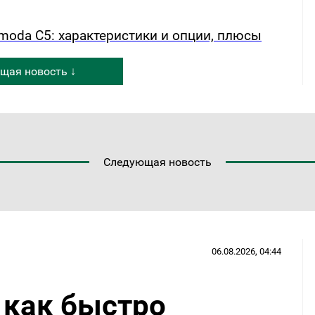
oda C5: характеристики и опции, плюсы
щая новость ↓
Следующая новость
06.08.2026, 04:44
 как быстро