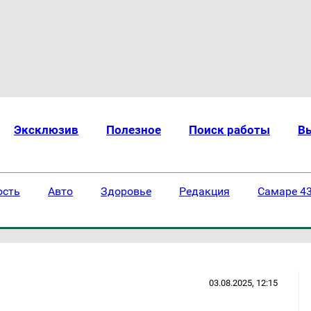
Эксклюзив
Полезное
Поиск работы
В
ость
Авто
Здоровье
Редакция
Самаре 43
03.08.2025, 12:15