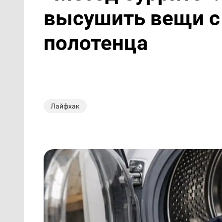
высушить вещи с
полотенца
Лайфхак