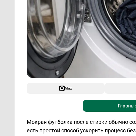
Max
Главные
Мокрая футболка после стирки обычно сох
есть простой способ ускорить процесс б