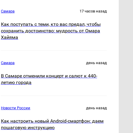
Самара
17 часов назад
Как поступать с теми, кто вас предал, чтобы
сохранить достоинство: мудрость от Омара
Хайяма
Самара
день назад
В Самаре отменили концерт и салют к 440-
летию города
Новости России
день назад
Как настроить новый Android-смартфон: даем
пошаговую инструкцию