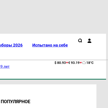
ыборы 2026
Испытано на себе
$ 80.93
€ 93.19
18°C
9 лет
ПОПУЛЯРНОЕ