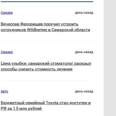
Самара
день назад
Вячеслав Федорищев поручил устроить
сотрудников Wildberries в Самарской области
Самара
день назад
Цена улыбки: самарский стоматолог раскрыл
способы снизить стоимость лечения
Авто
день назад
Бюджетный семейный Toyota стал доступен в
РФ за 1,5 млн рублей