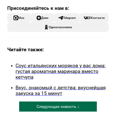
Max
Дзен
Telegram
ВКонтакте
Одноклассники
Читайте также:
Соус итальянских моряков у вас дома:
густая ароматная маринара вместо
кетчупа
Вкус, знакомый с детства: вкуснейшая
закуска за 15 минут
Следующая новость ↓