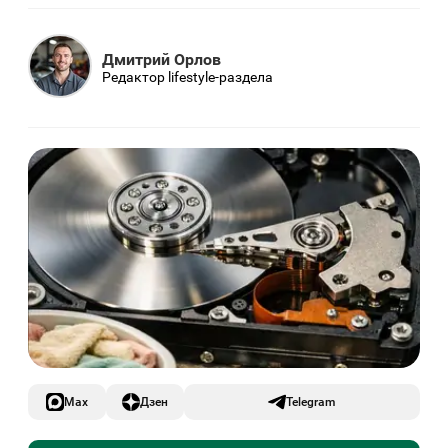
Дмитрий Орлов
Редактор lifestyle-раздела
Max
Дзен
Telegram