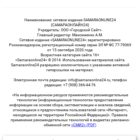
Наименование: сетевое издание SAMARAONLINE24
(САМАРАОНЛАЙН24)
Учредитель: ООО «Городской Сайт».
Главный редактор: Максименко А.М.
Сетевое издание «SAMARAONLINE24» зарегистрировано
Роскомнадзором, регистрационный номер серии ЭЛ № ФС 77-79069
от 15 сентября 2020 года
Возрастная категория сайта 16+
«Samaraonline24» © 2014. Использование материалов сайта
Samaraonline24 разрешено исключительно с указанием активной
гиперссылки на материал.
Электронная почта редакции: info@samaraonline24.ru, телефон
редакции: +7 (908) 366-44-76
«На информационном ресурсе применяются рекомендательные
технологии (информационные технологии предоставления
информации на основе сбора, систематизации и анализа сведений,
относящихся к предпочтениям пользователей сети «Интернет»,
находящихся на территории Российской Федерации)». Правила
применения рекомендательных технологий в виджетах рекламно-
обменной сети
«СМИ2» (PDF)