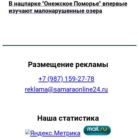
В нацпарке "Онежское Поморье" впервые
изучают малонарушенные озера
Размещение рекламы
+7 (987) 159-27-78
reklama@samaraonline24.ru
Наша статистика