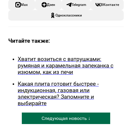
Max
Дзен
Telegram
ВКонтакте
Одноклассники
Читайте также:
Хватит возиться с ватрушками:
румяная и карамельная запеканка с
изюмом, как из печи
Какая плита готовит быстрее -
индукционная, газовая или
электрическая? Запомните и
выбирайте
Следующая новость ↓