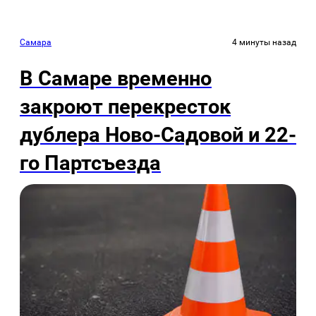
Самара
4 минуты назад
В Самаре временно
закроют перекресток
дублера Ново-Садовой и 22-
го Партсъезда