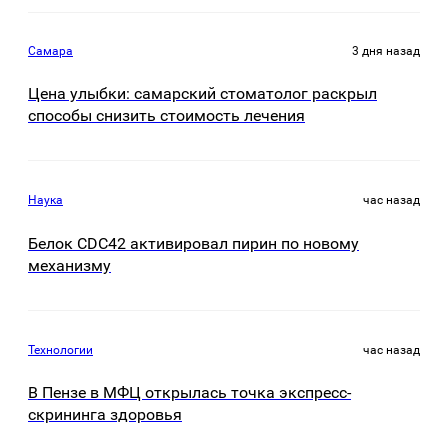
Самара
3 дня назад
Цена улыбки: самарский стоматолог раскрыл
способы снизить стоимость лечения
Наука
час назад
Белок CDC42 активировал пирин по новому
механизму
Технологии
час назад
В Пензе в МФЦ открылась точка экспресс-
скрининга здоровья