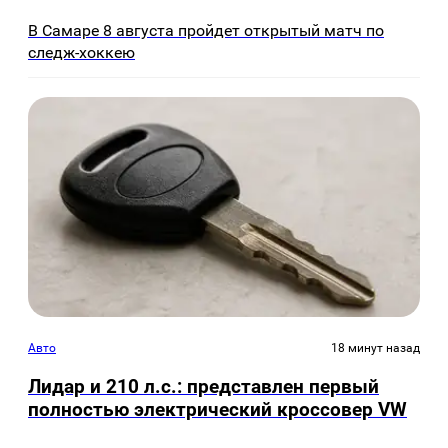
В Самаре 8 августа пройдет открытый матч по
следж-хоккею
Авто
18 минут назад
Лидар и 210 л.с.: представлен первый
полностью электрический кроссовер VW