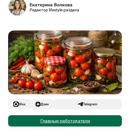
Екатерина Волкова
Редактор lifestyle-раздела
Max
Дзен
Telegram
Главные работодатели