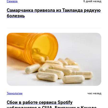
Самара
6 дней назад
Самарчанка привезла из Таиланда редкую
болезнь
Технологии
час назад
Сбои в работе сервиса Spotify
наблюдаются в США, Британии и Канаде