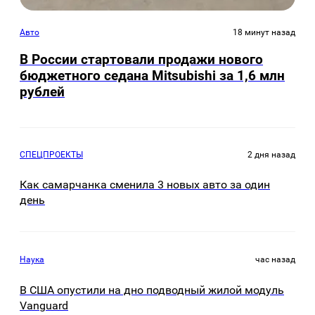
Авто
18 минут назад
В России стартовали продажи нового
бюджетного седана Mitsubishi за 1,6 млн
рублей
СПЕЦПРОЕКТЫ
2 дня назад
Как самарчанка сменила 3 новых авто за один
день
Наука
час назад
В США опустили на дно подводный жилой модуль
Vanguard