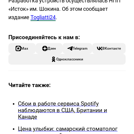
Разработка устройств осуществлялась НПП
«Исток» им. Шокина. Об этом сообщает
издание
Togliatti24
.
Max
Дзен
Telegram
ВКонтакте
Одноклассники
Читайте также:
Сбои в работе сервиса Spotify
наблюдаются в США, Британии и
Канаде
Цена улыбки: самарский стоматолог