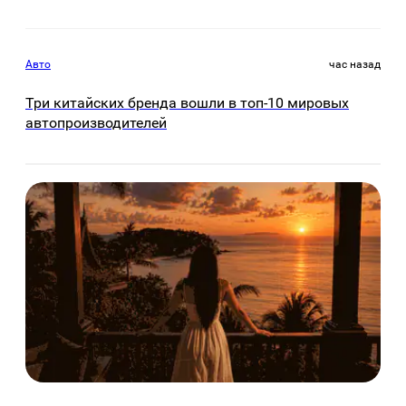
Авто
час назад
Три китайских бренда вошли в топ-10 мировых
автопроизводителей