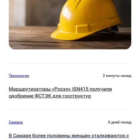
Технологии
2 минуты назад
Маршрутизаторы «Росэл» ISN415 получили
одобрение ФСТЭК для госструктур
Самара
6 дней назад
В Самаре более половины женщин сталкиваются с