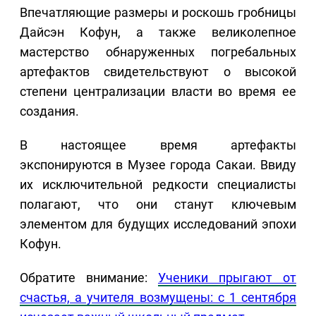
Впечатляющие размеры и роскошь гробницы
Дайсэн Кофун, а также великолепное
мастерство обнаруженных погребальных
артефактов свидетельствуют о высокой
степени централизации власти во время ее
создания.
В настоящее время артефакты
экспонируются в Музее города Сакаи. Ввиду
их исключительной редкости специалисты
полагают, что они станут ключевым
элементом для будущих исследований эпохи
Кофун.
Обратите внимание:
Ученики прыгают от
счастья, а учителя возмущены: с 1 сентября