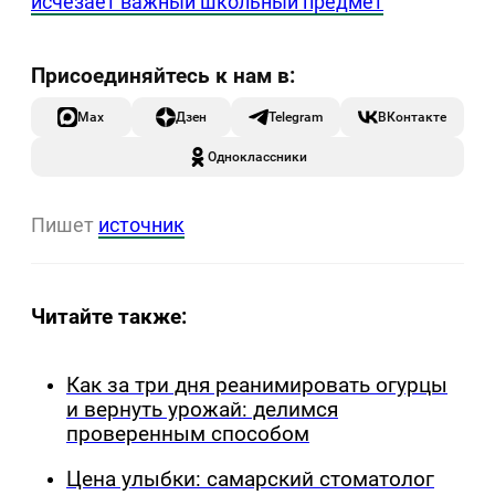
исчезает важный школьный предмет
Max
Дзен
Telegram
ВКонтакте
Одноклассники
Пишет
источник
Читайте также:
Как за три дня реанимировать огурцы
и вернуть урожай: делимся
проверенным способом
Цена улыбки: самарский стоматолог