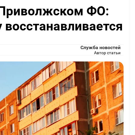
 Приволжском ФО:
у восстанавливается
Служба новостей
Автор статьи