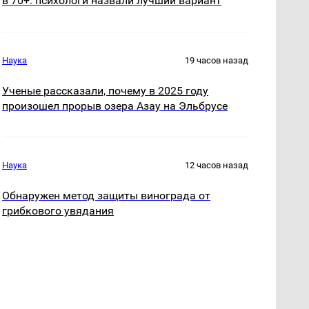
в 70+: психологи назвали лучший вариант
Наука
19 часов назад
Ученые рассказали, почему в 2025 году
произошел прорыв озера Азау на Эльбрусе
Наука
12 часов назад
Обнаружен метод защиты винограда от
грибкового увядания