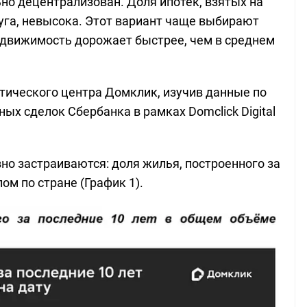
ьно децентрализован. Доля ипотек, взятых на
га, невысока. Этот вариант чаще выбирают
едвижимость дорожает быстрее, чем в среднем
тического центра Домклик, изучив данные по
ых сделок Сбербанка в рамках Domclick Digital
но застраиваются: доля жилья, построенного за
ом по стране (График 1).