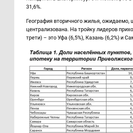
31,6%.
География вторичного жилья, ожидаемо, 
централизована. На тройку лидеров прихо
трети) – это Уфа (6,5%), Казань (6,2%) и Са