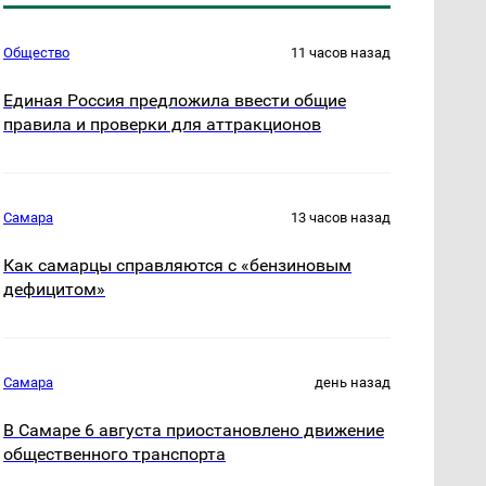
Общество
11 часов назад
Единая Россия предложила ввести общие
правила и проверки для аттракционов
Самара
13 часов назад
Как самарцы справляются с «бензиновым
дефицитом»
Самара
день назад
В Самаре 6 августа приостановлено движение
общественного транспорта