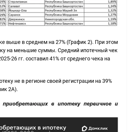
е выше в среднем на 27% (График 2). При этом
еку на меньшие суммы. Средний ипотечный чек
25-26 гг. составил 41% от среднего чека на
теку не в регионе своей регистрации на 39%
ик 2А).