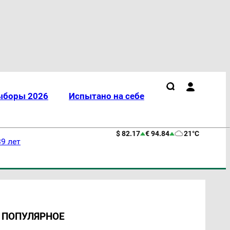
ыборы 2026
Испытано на себе
$ 82.17
€ 94.84
21°C
9 лет
ПОПУЛЯРНОЕ