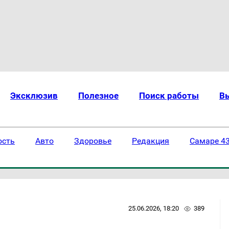
Эксклюзив
Полезное
Поиск работы
В
ость
Авто
Здоровье
Редакция
Самаре 43
25.06.2026, 18:20
389