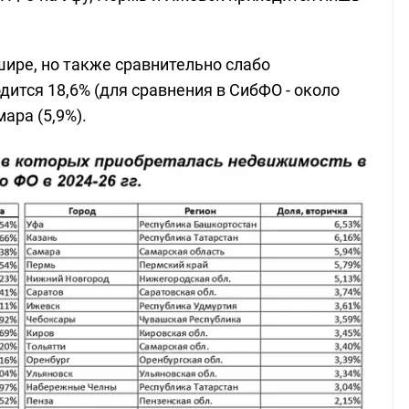
шире, но также сравнительно слабо
дится 18,6% (для сравнения в СибФО - около
мара (5,9%).