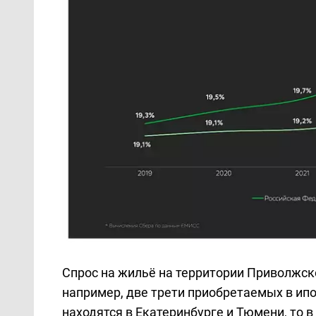
Спрос на жильё на территории Приволжск
например, две трети приобретаемых в ипо
находятся в Екатеринбурге и Тюмени, то 