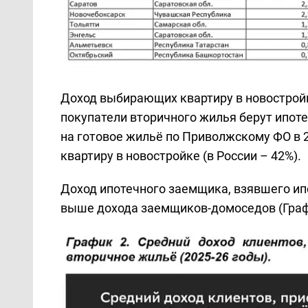
Доход выбирающих квартиру в новостройк
покупатели вторичного жилья берут ипот
на готовое жильё по Приволжскому ФО в 20
квартиру в новостройке (в России – 42%).
Доход ипотечного заемщика, взявшего ипо
выше дохода заемщиков-домоседов (Граф