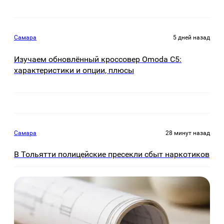
Самара
5 дней назад
Изучаем обновлённый кроссовер Omoda C5:
характеристики и опции, плюсы
Самара
28 минут назад
В Тольятти полицейские пресекли сбыт наркотиков