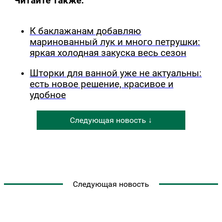
Читайте также:
К баклажанам добавляю
маринованный лук и много петрушки:
яркая холодная закуска весь сезон
Шторки для ванной уже не актуальны:
есть новое решение, красивое и
удобное
Следующая новость ↓
Следующая новость