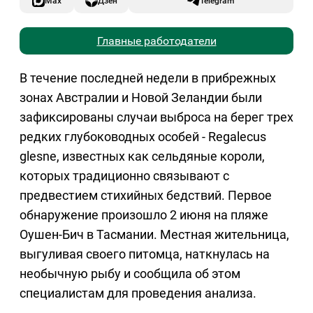
Max
Дзен
Telegram
Главные работодатели
В течение последней недели в прибрежных
зонах Австралии и Новой Зеландии были
зафиксированы случаи выброса на берег трех
редких глубоководных особей - Regalecus
glesne, известных как сельдяные короли,
которых традиционно связывают с
предвестием стихийных бедствий. Первое
обнаружение произошло 2 июня на пляже
Оушен-Бич в Тасмании. Местная жительница,
выгуливая своего питомца, наткнулась на
необычную рыбу и сообщила об этом
специалистам для проведения анализа.