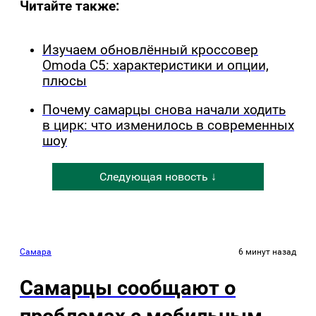
Читайте также:
Изучаем обновлённый кроссовер
Omoda C5: характеристики и опции,
плюсы
Почему самарцы снова начали ходить
в цирк: что изменилось в современных
шоу
Следующая новость ↓
Самара
6 минут назад
Самарцы сообщают о
проблемах с мобильным