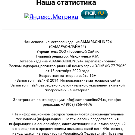
Наша статистика
Наименование: сетевое издание SAMARAONLINE24
(САМАРАОНЛАЙН24)
Учредитель: ООО «Городской Сайт».
Главный редактор: Максименко А.М.
Сетевое издание «SAMARAONLINE24» зарегистрировано
Роскомнадзором, регистрационный номер серии ЭЛ № ФС 77-79069
от 15 сентября 2020 года
Возрастная категория сайта 16+
«Samaraonline24» © 2014. Использование материалов сайта
Samaraonline24 разрешено исключительно с указанием активной
гиперссылки на материал.
Электронная почта редакции: info@samaraonline24.ru, телефон
редакции: +7 (908) 366-44-76
«На информационном ресурсе применяются рекомендательные
технологии (информационные технологии предоставления
информации на основе сбора, систематизации и анализа сведений,
относящихся к предпочтениям пользователей сети «Интернет»,
находящихся на территории Российской Федерации)». Правила