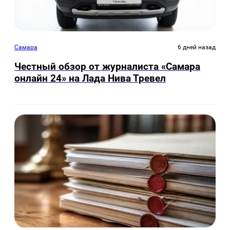
Самара
6 дней назад
Честный обзор от журналиста «Самара
онлайн 24» на Лада Нива Тревел