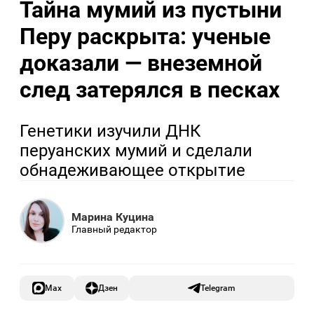
Тайна мумий из пустыни
Перу раскрыта: ученые
доказали — внеземной
след затерялся в песках
Генетики изучили ДНК
перуанских мумий и сделали
обнадеживающее открытие
Марина Куцина
Главный редактор
Max
Дзен
Telegram