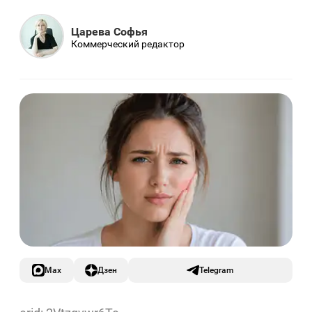
Царева Софья
Коммерческий редактор
Max
Дзен
Telegram