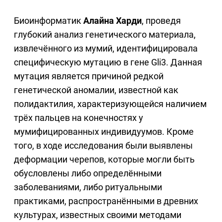
Биоинформатик
Алайна Харди
, проведя
глубокий анализ генетического материала,
извлечённого из мумий, идентифицировала
специфическую мутацию в гене Gli3. Данная
мутация является причиной редкой
генетической аномалии, известной как
полидактилия, характеризующейся наличием
трёх пальцев на конечностях у
мумифицированных индивидуумов. Кроме
того, в ходе исследования были выявлены
деформации черепов, которые могли быть
обусловлены либо определёнными
заболеваниями, либо ритуальными
практиками, распространёнными в древних
культурах, известных своими методами