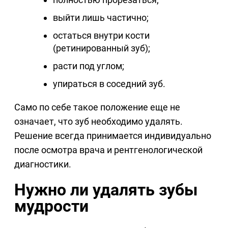
выйти лишь частично;
остаться внутри кости
(ретинированный зуб);
расти под углом;
упираться в соседний зуб.
Само по себе такое положение еще не
означает, что зуб необходимо удалять.
Решение всегда принимается индивидуально
после осмотра врача и рентгенологической
диагностики.
Нужно ли удалять зубы
мудрости