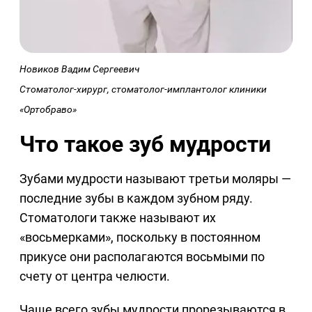
Новиков Вадим Сергеевич
Стоматолог-хирург, стоматолог-имплантолог клиники
«Ортобраво»
Что такое зуб мудрости
Зубами мудрости называют третьи моляры —
последние зубы в каждом зубном ряду.
Стоматологи также называют их
«восьмерками», поскольку в постоянном
прикусе они располагаются восьмыми по
счету от центра челюсти.
Чаще всего зубы мудрости прорезываются в