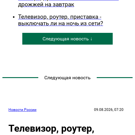
дрожжей на завтрак
Телевизор, роутер, приставка -
выключать ли на ночь из сети?
Следующая новость ↓
Следующая новость
Новости России
09.08.2026, 07:20
Телевизор, роутер,