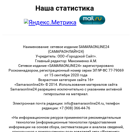
Наша статистика
Наименование: сетевое издание SAMARAONLINE24
(САМАРАОНЛАЙН24)
Учредитель: ООО «Городской Сайт».
Главный редактор: Максименко А.М.
Сетевое издание «SAMARAONLINE24» зарегистрировано
Роскомнадзором, регистрационный номер серии ЭЛ № ФС 77-79069
от 15 сентября 2020 года
Возрастная категория сайта 16+
«Samaraonline24» © 2014. Использование материалов сайта
Samaraonline24 разрешено исключительно с указанием активной
гиперссылки на материал.
Электронная почта редакции: info@samaraonline24.ru, телефон
редакции: +7 (908) 366-44-76
«На информационном ресурсе применяются рекомендательные
технологии (информационные технологии предоставления
информации на основе сбора, систематизации и анализа сведений,
относящихся к предпочтениям пользователей сети «Интернет»,