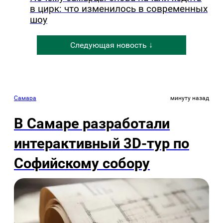
в цирк: что изменилось в современных
шоу
Следующая новость ↓
Самара
минуту назад
В Самаре разработали
интерактивный 3D-тур по
Софийскому собору