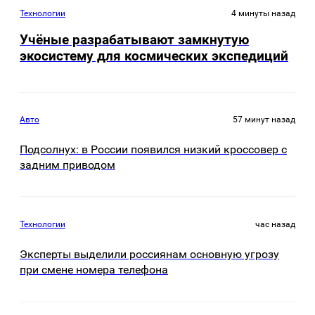
Технологии
4 минуты назад
Учёные разрабатывают замкнутую
экосистему для космических экспедиций
Авто
57 минут назад
Подсолнух: в России появился низкий кроссовер с
задним приводом
Технологии
час назад
Эксперты выделили россиянам основную угрозу
при смене номера телефона