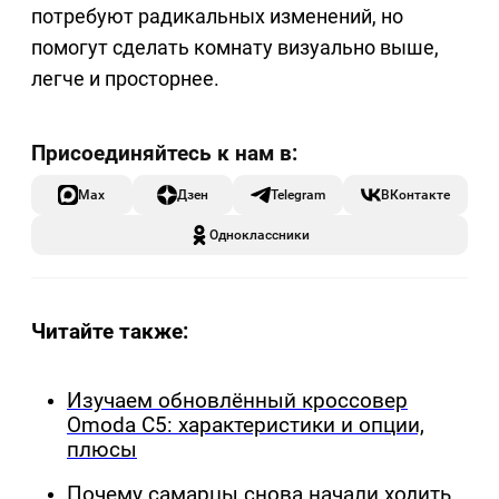
потребуют радикальных изменений, но
помогут сделать комнату визуально выше,
легче и просторнее.
Max
Дзен
Telegram
ВКонтакте
Одноклассники
Читайте также:
Изучаем обновлённый кроссовер
Omoda C5: характеристики и опции,
плюсы
Почему самарцы снова начали ходить