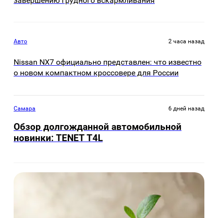
завершению грудного вскармливания
Авто
2 часа назад
Nissan NX7 официально представлен: что известно
о новом компактном кроссовере для России
Самара
6 дней назад
Обзор долгожданной автомобильной
новинки: TENET Т4L