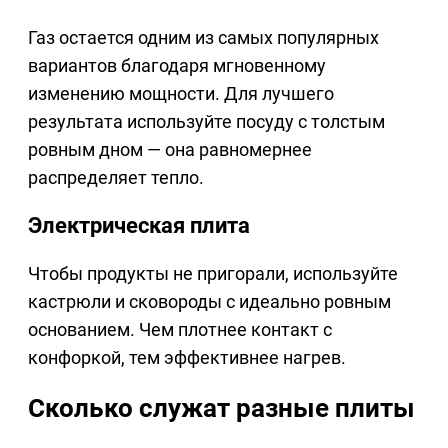
Газ остается одним из самых популярных
вариантов благодаря мгновенному
изменению мощности. Для лучшего
результата используйте посуду с толстым
ровным дном — она равномернее
распределяет тепло.
Электрическая плита
Чтобы продукты не пригорали, используйте
кастрюли и сковороды с идеально ровным
основанием. Чем плотнее контакт с
конфоркой, тем эффективнее нагрев.
Сколько служат разные плиты