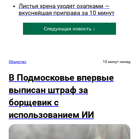
Листья хрена уходят охапками —
вкуснейшая приправа за 10 минут
Следующая новость ↓
Общество
10 минут назад
В Подмосковье впервые
выписан штраф за
борщевик с
использованием ИИ