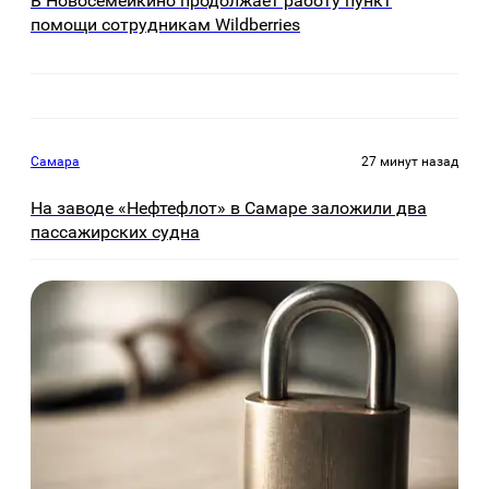
В Новосемейкино продолжает работу пункт
помощи сотрудникам Wildberries
Самара
27 минут назад
На заводе «Нефтефлот» в Самаре заложили два
пассажирских судна