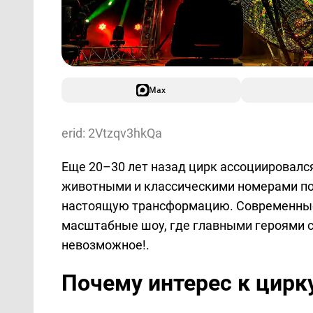
Max
erid: 2Vtzqv3hkQa
Еще 20–30 лет назад цирк ассоциировалс
животными и классическими номерами по
настоящую трансформацию. Современные
масштабные шоу, где главными героями 
невозможное!.
Почему интерес к цирку