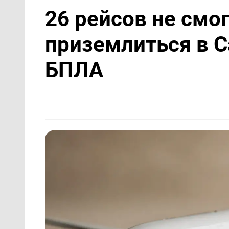
26 рейсов не смо
приземлиться в С
БПЛА