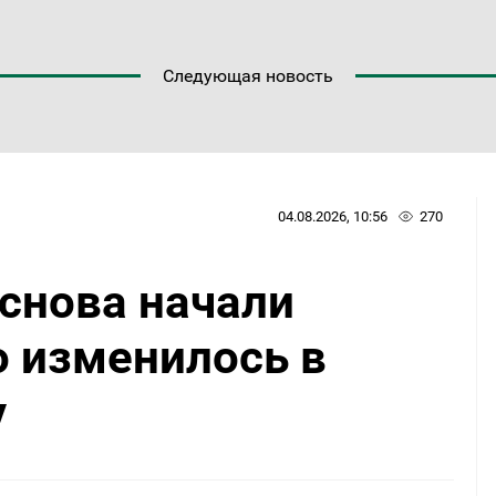
Следующая новость
04.08.2026, 10:56
270
снова начали
о изменилось в
у