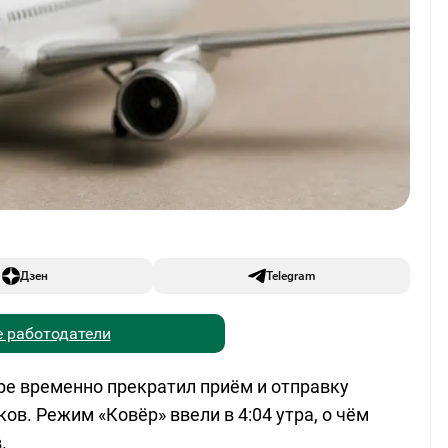
Дзен
Telegram
 работодатели
аре временно прекратил приём и отправку
ов. Режим «Ковёр» ввели в 4:04 утра, о чём
.