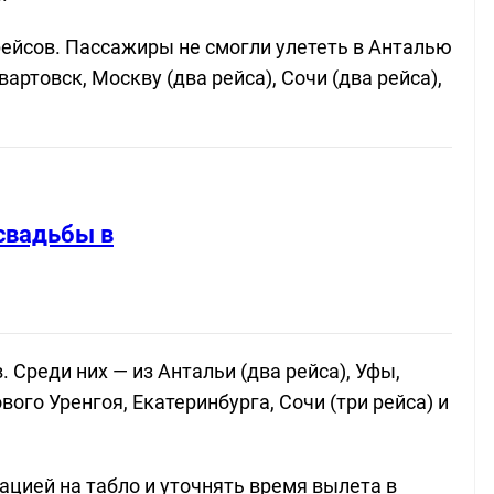
ейсов. Пассажиры не смогли улететь в Анталью
вартовск, Москву (два рейса), Сочи (два рейса),
свадьбы в
 Среди них — из Антальи (два рейса), Уфы,
ого Уренгоя, Екатеринбурга, Сочи (три рейса) и
цией на табло и уточнять время вылета в