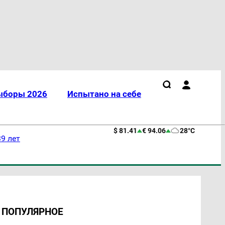
ыборы 2026
Испытано на себе
$ 81.41
€ 94.06
28°C
9 лет
ПОПУЛЯРНОЕ