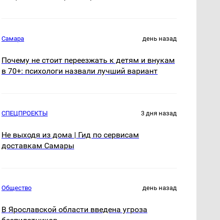
Самара
день назад
Почему не стоит переезжать к детям и внукам
в 70+: психологи назвали лучший вариант
СПЕЦПРОЕКТЫ
3 дня назад
Не выходя из дома | Гид по сервисам
доставкам Самары
Общество
день назад
В Ярославской области введена угроза