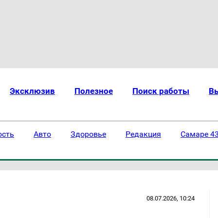
Эксклюзив
Полезное
Поиск работы
В
ость
Авто
Здоровье
Редакция
Самаре 43
08.07.2026, 10:24