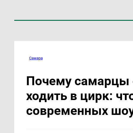
Самара
Почему самарцы 
ходить в цирк: чт
современных шо