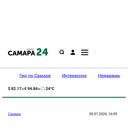
Гид по Самаре
Интересное
Недвижимост
$ 82.17
€ 94.84
24°C
Самара
09.07.2026, 16:09