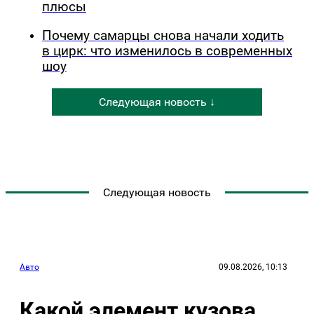
плюсы
Почему самарцы снова начали ходить
в цирк: что изменилось в современных
шоу
Следующая новость ↓
Следующая новость
Авто
09.08.2026, 10:13
Какой элемент кузова