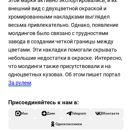
этой марки активно экспортировались, и их
внешний вид с двухцветной окраской и
хромированными накладками выглядел
весьма привлекательно. Однако, появление
молдингов было связано с трудностями
завода в создании четкой границы между
цветами. Эти накладки помогали скрывать
небольшие недостатки в окраске. Интересно,
что молдинги также присутствовали и на
одноцветных кузовах. Об этом пишет портал
За рулем
.
Max
Дзен
Telegram
ВКонтакте
Одноклассники