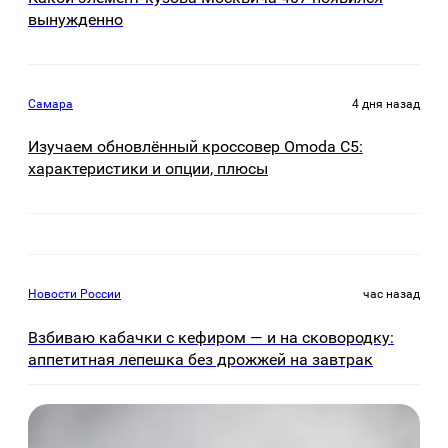
вынужденно
Самара
4 дня назад
Изучаем обновлённый кроссовер Omoda C5:
характеристики и опции, плюсы
Новости России
час назад
Взбиваю кабачки с кефиром — и на сковородку:
аппетитная лепешка без дрожжей на завтрак