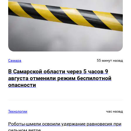
Самара
55 минут назад
В Самарской области через 5 часов 9
августа отменили режим беспилотной
опасности
Технологии
час назад
Роботы-шмели освоили удержание равновесия при
сильном ветре