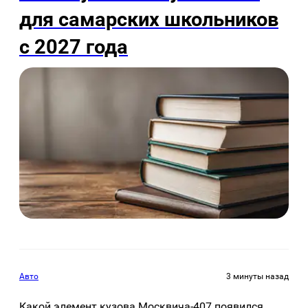
для самарских школьников
с 2027 года
Авто
3 минуты назад
Какой элемент кузова Москвича-407 появился