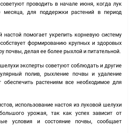
советуют проводить в начале июня, когда лук
не месяца, для поддержки растений в период
й настой помогает укрепить корневую систему
способствует формированию крупных и здоровых
ру почвы, делая ее более рыхлой и питательной.
 шелухи эксперты советуют соблюдать и другие
гулярный полив, рыхление почвы и удаление
т обеспечить растениям все необходимое для
истов, использование настоя из луковой шелухи
 большого урожая, так как успех зависит от
ные условия и состояние почвы, сообщает