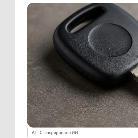
AI
Сгенерировано ИИ