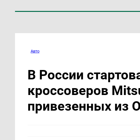
Авто
В России старто
кроссоверов Mitsu
привезенных из 