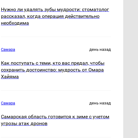
Нужно ли удалять зубы мудрости: стоматолог
рассказал, когда операция действительно
необходима
Самара
день назад
Как поступать с теми, кто вас предал, чтобы
сохранить достоинство: мудрость от Омара
Хайяма
Самара
день назад
Самарская область готовится к зиме с учетом
угрозы атак дронов