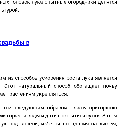
пных головок лука опытные огородники делятся
льтурой.
свадьбы в
им из способов ускорения роста лука является
. Этот натуральный способ обогащает почву
ет растениям укрепляться.
астой следующим образом: взять пригоршню
ми горячей воды и дать настояться сутки. Затем
ук под корень, избегая попадания на листья,