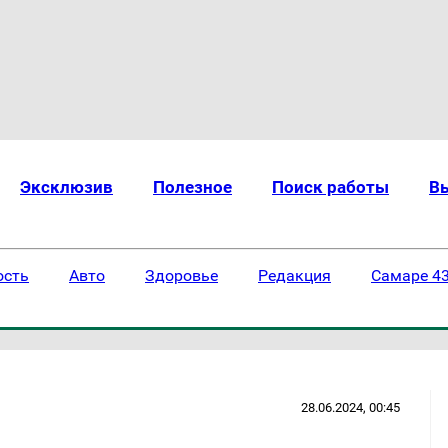
Эксклюзив
Полезное
Поиск работы
В
ость
Авто
Здоровье
Редакция
Самаре 43
28.06.2024, 00:45