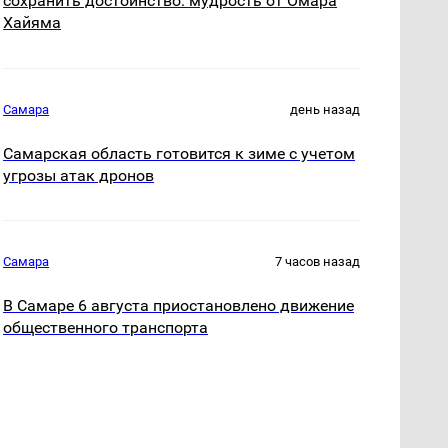
сохранить достоинство: мудрость от Омара
Хайяма
Самара
день назад
Самарская область готовится к зиме с учетом
угрозы атак дронов
Самара
7 часов назад
В Самаре 6 августа приостановлено движение
общественного транспорта