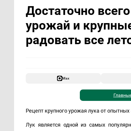
Достаточно всег
урожай и крупные
радовать все лет
Max
Главные
Рецепт крупного урожая лука от опытных
Лук является одной из самых популяр