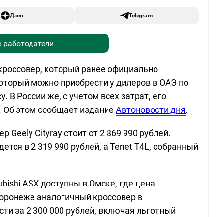
Дзен
Telegram
 работодатели
кроссовер, который ранее официально
 который можно приобрести у дилеров в ОАЭ по
у. В России же, с учетом всех затрат, его
й. Об этом сообщает издание
Автоновости дня
.
 Geely Cityray стоит от 2 869 990 рублей.
ется в 2 319 990 рублей, а Tenet T4L, собранный
ishi ASX доступны в Омске, где цена
Воронеже аналогичный кроссовер в
ти за 2 300 000 рублей, включая льготный