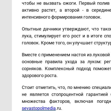
чтобы не вызвать ожоги. Первый полив 
активно растет, а второй - в середи
интенсивного формирования головок.
Опытные дачники утверждают, что тако
лука, стимулирует его рост и в итоге 
головок. Кроме того, он улучшает структу
Вместе с применением настоя из луковой
основные правила ухода за луком: ре
сорняков. Комплексный подход поможе
здорового роста.
Стоит отметить, что, по мнению специал
не является стопроцентной гарантией
множества факторов, включая погод
sevastopolmedia
.ru.