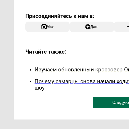
Max
Дзен
Читайте также:
Изучаем обновлённый кроссовер Om
Почему самарцы снова начали ходи
шоу
Следую