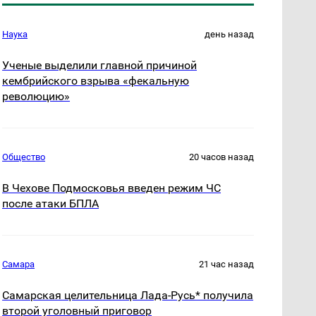
Наука
день назад
Ученые выделили главной причиной
кембрийского взрыва «фекальную
революцию»
Общество
20 часов назад
В Чехове Подмосковья введен режим ЧС
после атаки БПЛА
Самара
21 час назад
Самарская целительница Лада-Русь* получила
второй уголовный приговор