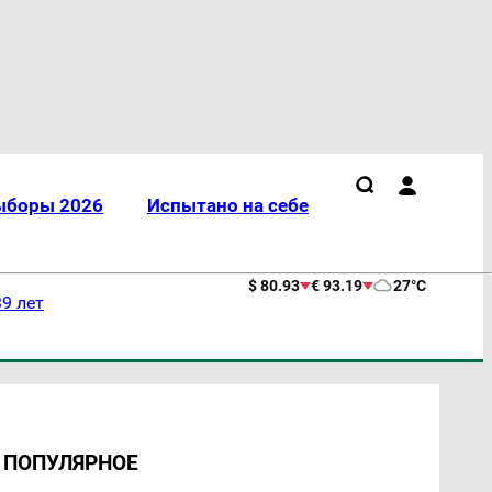
ыборы 2026
Испытано на себе
$ 80.93
€ 93.19
27°C
9 лет
ПОПУЛЯРНОЕ