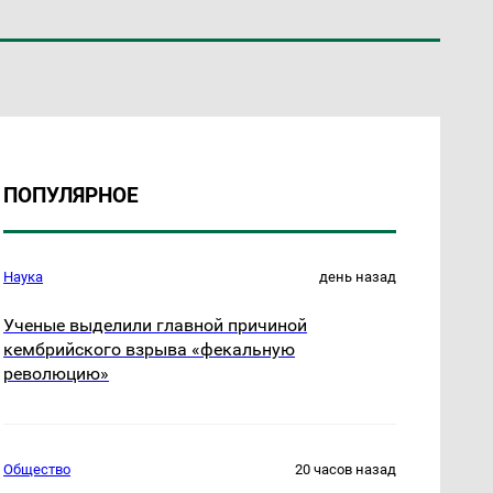
ПОПУЛЯРНОЕ
Наука
день назад
Ученые выделили главной причиной
кембрийского взрыва «фекальную
революцию»
Общество
20 часов назад