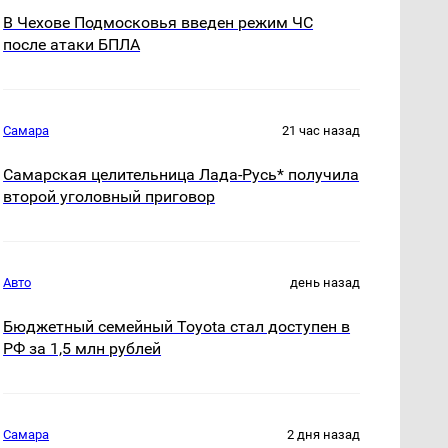
В Чехове Подмосковья введен режим ЧС
после атаки БПЛА
Самара
21 час назад
Самарская целительница Лада-Русь* получила
второй уголовный приговор
Авто
день назад
Бюджетный семейный Toyota стал доступен в
РФ за 1,5 млн рублей
Самара
2 дня назад