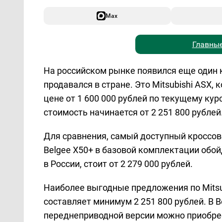
Max
Главные
На российском рынке появился еще один 
продавался в стране. Это Mitsubishi ASX,
цене от 1 600 000 рублей по текущему курс
стоимость начинается от 2 251 800 рубле
Для сравнения, самый доступный кроссовер
Belgee X50+ в базовой комплектации обойд
в России, стоит от 2 279 000 рублей.
Наиболее выгодные предложения по Mitsub
составляет минимум 2 251 800 рублей. В 
переднеприводной версии можно приобрес