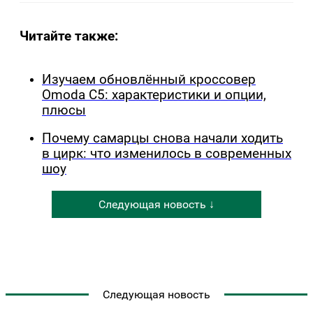
Читайте также:
Изучаем обновлённый кроссовер
Omoda C5: характеристики и опции,
плюсы
Почему самарцы снова начали ходить
в цирк: что изменилось в современных
шоу
Следующая новость ↓
Следующая новость