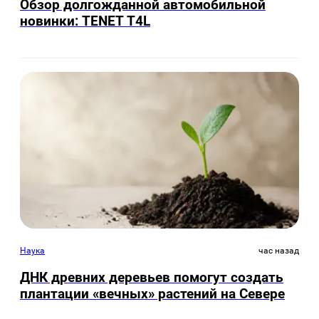
Обзор долгожданной автомобильной
новинки: TENET Т4L
Наука
час назад
ДНК древних деревьев помогут создать
плантации «вечных» растений на Севере