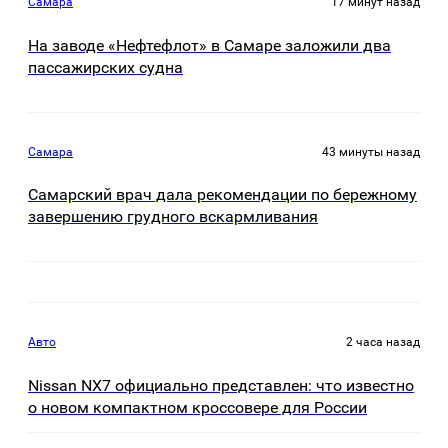
Самара
17 минут назад
На заводе «Нефтефлот» в Самаре заложили два
пассажирских судна
Самара
43 минуты назад
Самарский врач дала рекомендации по бережному
завершению грудного вскармливания
Авто
2 часа назад
Nissan NX7 официально представлен: что известно
о новом компактном кроссовере для России