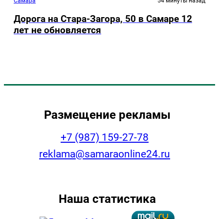
Самара
54 минуты назад
Дорога на Стара-Загора, 50 в Самаре 12
лет не обновляется
Размещение рекламы
+7 (987) 159-27-78
reklama@samaraonline24.ru
Наша статистика