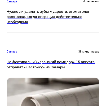
Самара
4 дня назад
Нужно ли удалять зубы мудрости: стоматолог
рассказал, когда операция действительно
необходима
Самара
38 минут назад
На фестиваль «Сызранский помидор» 15 августа
отправят «Ласточку» из Самары