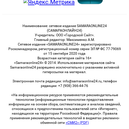
Наименование: сетевое издание SAMARAONLINE24
(САМАРАОНЛАЙН24)
Учредитель: ООО «Городской Сайт».
Главный редактор: Максименко А.М.
Сетевое издание «SAMARAONLINE24» зарегистрировано
Роскомнадзором, регистрационный номер серии ЭЛ № ФС 77-79069
от 15 сентября 2020 года
Возрастная категория сайта 16+
«Samaraonline24» © 2014. Использование материалов сайта
Samaraonline24 разрешено исключительно с указанием активной
гиперссылки на материал.
Электронная почта редакции: info@samaraonline24.ru, телефон
редакции: +7 (908) 366-44-76
«На информационном ресурсе применяются рекомендательные
технологии (информационные технологии предоставления
информации на основе сбора, систематизации и анализа сведений,
относящихся к предпочтениям пользователей сети «Интернет»,
находящихся на территории Российской Федерации)». Правила
применения рекомендательных технологий в виджетах рекламно-
обменной сети
«СМИ2» (PDF)