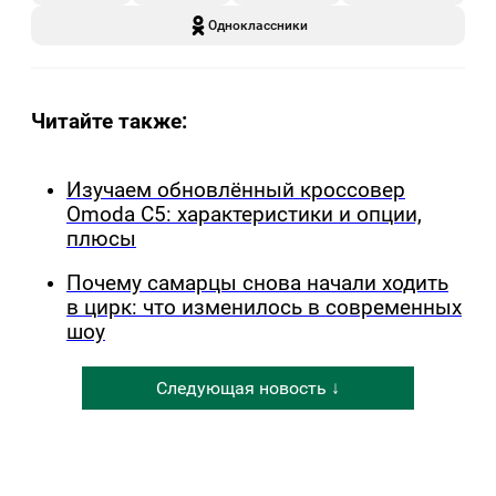
Одноклассники
Читайте также:
Изучаем обновлённый кроссовер
Omoda C5: характеристики и опции,
плюсы
Почему самарцы снова начали ходить
в цирк: что изменилось в современных
шоу
Следующая новость ↓