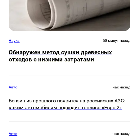
Наука
50 минут назад
Обнаружен метод сушки древесных
отходов с низкими затратами
Авто
час назад
Бензин из прошлого появится на российских АЗС:
каким автомобилям подходит топливо «Евро-2»
Авто
час назад