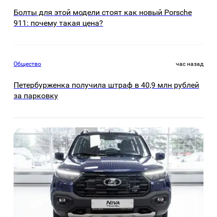
Болты для этой модели стоят как новый Porsche
911: почему такая цена?
Общество
час назад
Петербурженка получила штраф в 40,9 млн рублей
за парковку