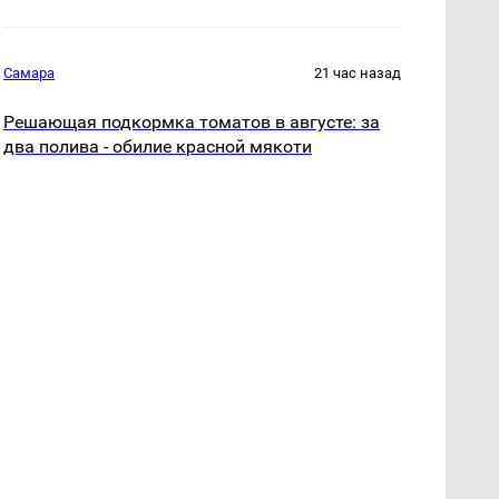
Самара
21 час назад
Решающая подкормка томатов в августе: за
два полива - обилие красной мякоти