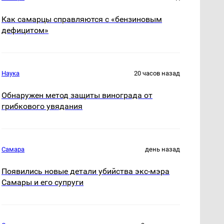
Как самарцы справляются с «бензиновым
дефицитом»
Наука
20 часов назад
Обнаружен метод защиты винограда от
грибкового увядания
Самара
день назад
Появились новые детали убийства экс-мэра
Самары и его супруги