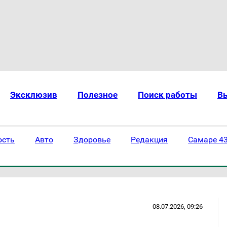
Эксклюзив
Полезное
Поиск работы
В
ость
Авто
Здоровье
Редакция
Самаре 43
08.07.2026, 09:26