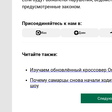
предусмотренные законом.
Max
Дзен
Читайте также:
Изучаем обновлённый кроссовер Om
Почему самарцы снова начали ходи
шоу
Следую