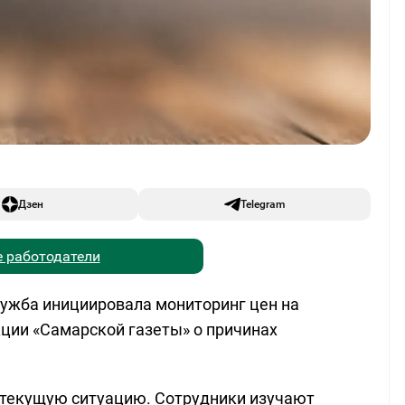
Дзен
Telegram
 работодатели
ужба инициировала мониторинг цен на
ции «Самарской газеты» о причинах
 текущую ситуацию. Сотрудники изучают