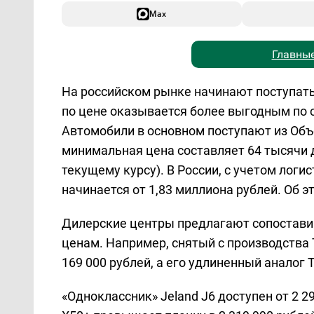
Max
Главные
На российском рынке начинают поступать
по цене оказывается более выгодным по 
Автомобили в основном поступают из Объ
минимальная цена составляет 64 тысячи 
текущему курсу). В России, с учетом логи
начинается от 1,83 миллиона рублей. Об 
Дилерские центры предлагают сопостави
ценам. Например, снятый с производства T
169 000 рублей, а его удлиненный аналог 
«Одноклассник» Jeland J6 доступен от 2 2