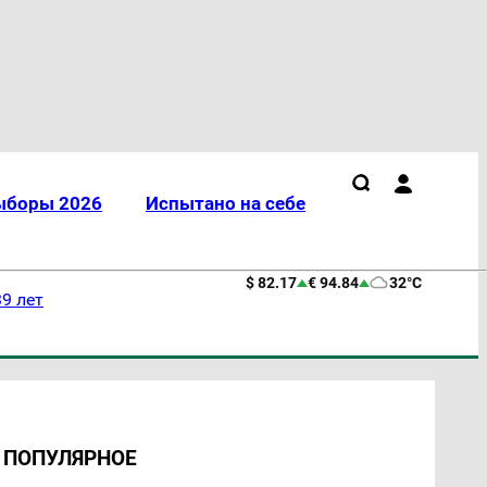
ыборы 2026
Испытано на себе
$ 82.17
€ 94.84
32°C
9 лет
ПОПУЛЯРНОЕ