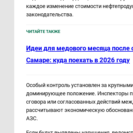
каждое изменение стоимости нефтепроду
законодательства.
ЧИТАЙТЕ ТАКЖЕ
Идеи для медового месяца после 
Самаре: куда поехать в 2026 году
Особый контроль установлен за крупным
доминирующее положение. Инспекторы пр
сговора или согласованных действий ме
рассчитывают экономическую обоснованн
АЗС.
Если будут выявлены нарушения, ведомст