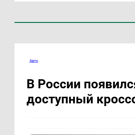
Авто
В России появил
доступный кроссо