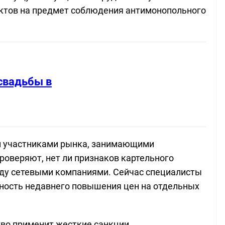
ктов на предмет соблюдения антимонопольного
свадьбы в
и участниками рынка, занимающими
оверяют, нет ли признаков картельного
жду сетевыми компаниями. Сейчас специалисты
ость недавнего повышения цен на отдельных
во применит жесткие санкции,