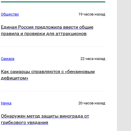
Общество
19 часов назад
Единая Россия предложила ввести общие
правила и проверки для аттракционов
Самара
22 часа назад
Как самарцы справляются с «бензиновым
дефицитом»
Наука
20 часов назад
Обнаружен метод защиты винограда от
грибкового увядания