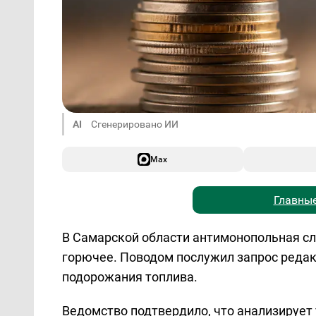
AI
Сгенерировано ИИ
Max
Главные
В Самарской области антимонопольная сл
горючее. Поводом послужил запрос редак
подорожания топлива.
Ведомство подтвердило, что анализирует