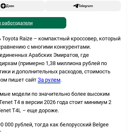
Дзен
Telegram
 работодатели
 Toyota Raize – компактный кроссовер, который
сравнению с многими конкурентами.
единенных Арабских Эмиратов, где
дирхам (примерно 1,38 миллиона рублей по
стики и дополнительных расходов, стоимость
этом пишет сайт
За рулем
.
мые модели по значительно более высоким
enet T4 в версии 2026 года стоит минимум 2
Tenet T4L – еще дороже.
90 000 рублей, тогда как белорусский Belgee