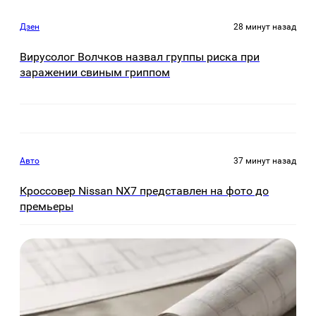
Дзен
28 минут назад
Вирусолог Волчков назвал группы риска при
заражении свиным гриппом
Авто
37 минут назад
Кроссовер Nissan NX7 представлен на фото до
премьеры