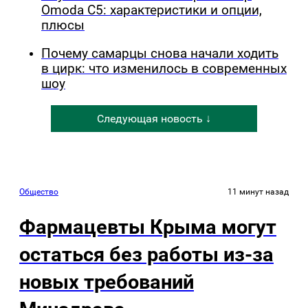
Omoda C5: характеристики и опции,
плюсы
Почему самарцы снова начали ходить
в цирк: что изменилось в современных
шоу
Следующая новость ↓
Общество
11 минут назад
Фармацевты Крыма могут
остаться без работы из-за
новых требований