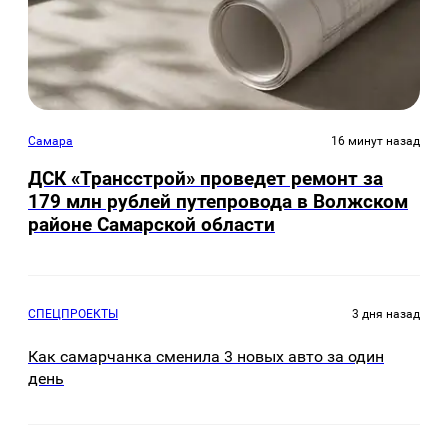
Самара
16 минут назад
ДСК «Трансстрой» проведет ремонт за
179 млн рублей путепровода в Волжском
районе Самарской области
СПЕЦПРОЕКТЫ
3 дня назад
Как самарчанка сменила 3 новых авто за один
день