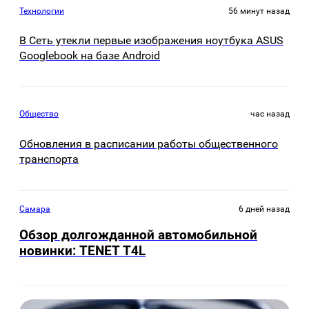
Технологии
56 минут назад
В Сеть утекли первые изображения ноутбука ASUS
Googlebook на базе Android
Общество
час назад
Обновления в расписании работы общественного
транспорта
Самара
6 дней назад
Обзор долгожданной автомобильной
новинки: TENET Т4L