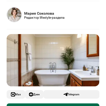
Мария Соколова
Редактор lifestyle-раздела
Max
Дзен
Telegram