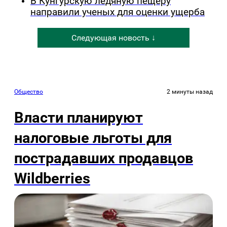
В Кунгурскую ледяную пещеру
направили ученых для оценки ущерба
Следующая новость ↓
Общество
2 минуты назад
Власти планируют
налоговые льготы для
пострадавших продавцов
Wildberries