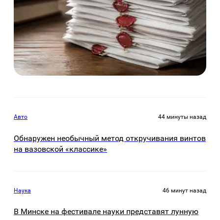
Авто
44 минуты назад
Обнаружен необычный метод откручивания винтов
на вазовской «классике»
Наука
46 минут назад
В Минске на фестивале науки представят лунную