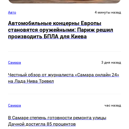
Авто
4 минуты назад
Автомобильные концерны Европы
становятся оружейными: Париж решил
производить БПЛА для Киева
Самара
3 дня назад
Честный обзор от журналиста «Самара онлайн 24»
на Лада Нива Тревел
Самара
час назад
В Самаре степень готовности ремонта улицы
Дачной достигла 85 процентов