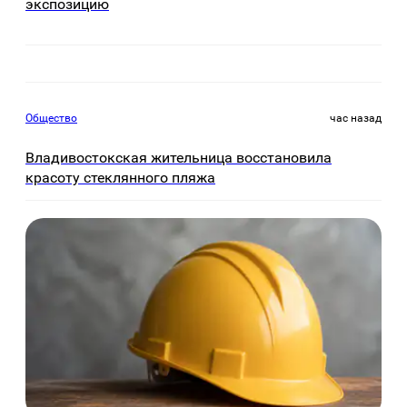
экспозицию
Общество
час назад
Владивостокская жительница восстановила
красоту стеклянного пляжа