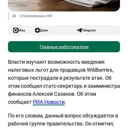
AI
Сгенерировано ИИ
Max
Дзен
Telegram
Главные работодатели
Власти изучают возможность введения
налоговых льгот для продавцов Wildberries,
которые пострадали в результате атак. Об
этом сообщил статс-секретарь и замминистра
финансов Алексей Сазанов. Об этом
сообщает
РИА Новости
.
По его словам, данный вопрос обсуждается в
рабочей группе правительства. Он отметил,