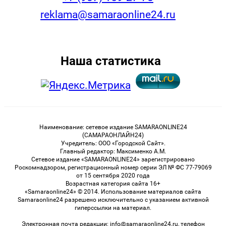
reklama@samaraonline24.ru
Наша статистика
Наименование: сетевое издание SAMARAONLINE24
(САМАРАОНЛАЙН24)
Учредитель: ООО «Городской Сайт».
Главный редактор: Максименко А.М.
Сетевое издание «SAMARAONLINE24» зарегистрировано
Роскомнадзором, регистрационный номер серии ЭЛ № ФС 77-79069
от 15 сентября 2020 года
Возрастная категория сайта 16+
«Samaraonline24» © 2014. Использование материалов сайта
Samaraonline24 разрешено исключительно с указанием активной
гиперссылки на материал.
Электронная почта редакции: info@samaraonline24.ru, телефон