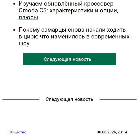
Изучаем обновлённый кроссовер
Omoda C5: характеристики и опции,
плюсы
Почему самарцы снова начали ходить
в цирк: что изменилось в современных
шоу
Следующая новость ↓
Следующая новость
Общество
06.08.2026, 23:14