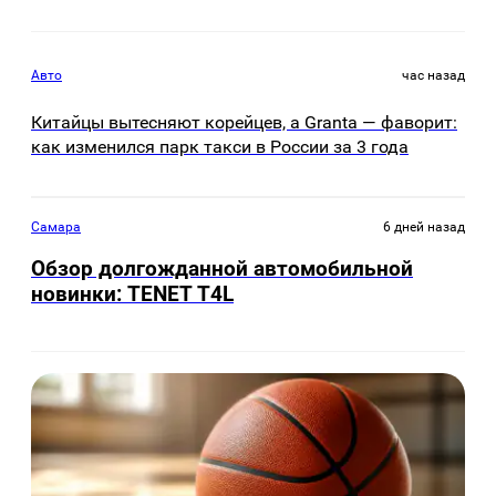
Авто
час назад
Китайцы вытесняют корейцев, а Granta — фаворит:
как изменился парк такси в России за 3 года
Самара
6 дней назад
Обзор долгожданной автомобильной
новинки: TENET Т4L