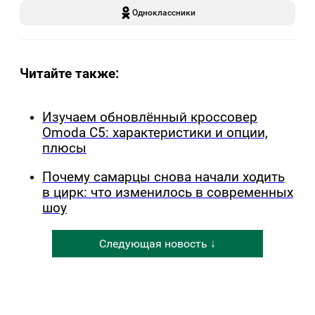
Одноклассники
Читайте также:
Изучаем обновлённый кроссовер
Omoda C5: характеристики и опции,
плюсы
Почему самарцы снова начали ходить
в цирк: что изменилось в современных
шоу
Следующая новость ↓