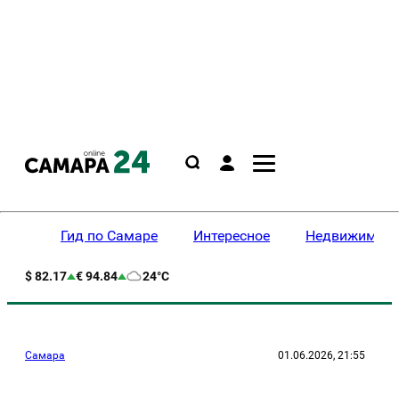
Гид по Самаре
Интересное
Недвижимост
$ 82.17
€ 94.84
24°C
Самара
01.06.2026, 21:55