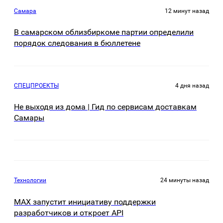
Самара
12 минут назад
В самарском облизбиркоме партии определили
порядок следования в бюллетене
СПЕЦПРОЕКТЫ
4 дня назад
Не выходя из дома | Гид по сервисам доставкам
Самары
Технологии
24 минуты назад
MAX запустит инициативу поддержки
разработчиков и откроет API