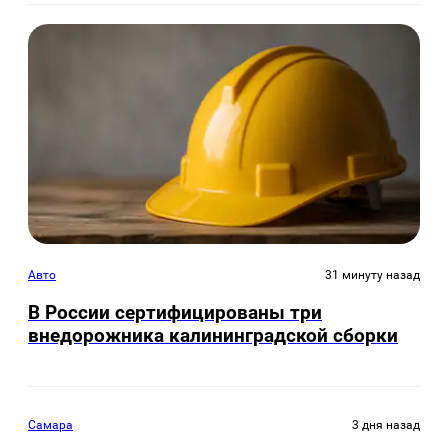
Авто
31 минуту назад
В России сертифицированы три
внедорожника калининградской сборки
Самара
3 дня назад