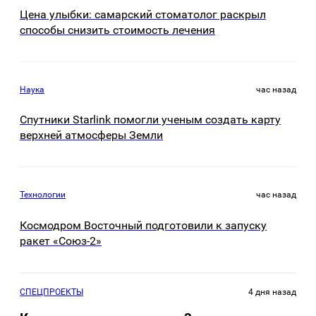
Цена улыбки: самарский стоматолог раскрыл
способы снизить стоимость лечения
Наука
час назад
Спутники Starlink помогли ученым создать карту
верхней атмосферы Земли
Технологии
час назад
Космодром Восточный подготовили к запуску
ракет «Союз-2»
СПЕЦПРОЕКТЫ
4 дня назад