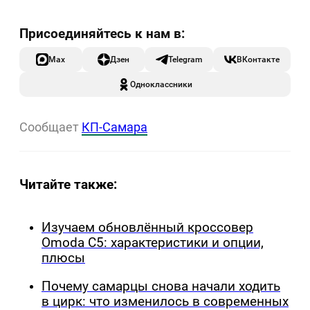
Max
Дзен
Telegram
ВКонтакте
Одноклассники
Сообщает
КП-Самара
Читайте также:
Изучаем обновлённый кроссовер
Omoda C5: характеристики и опции,
плюсы
Почему самарцы снова начали ходить
в цирк: что изменилось в современных