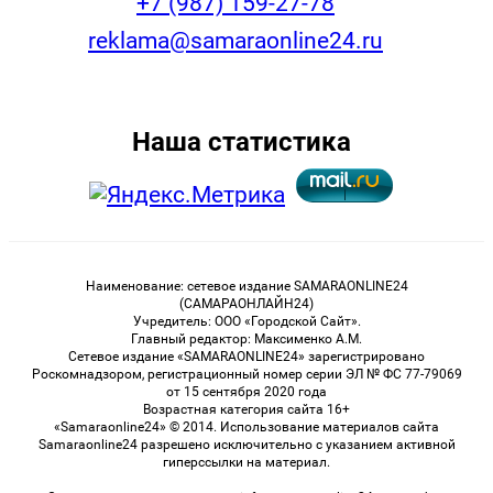
+7 (987) 159-27-78
reklama@samaraonline24.ru
Наша статистика
Наименование: сетевое издание SAMARAONLINE24
(САМАРАОНЛАЙН24)
Учредитель: ООО «Городской Сайт».
Главный редактор: Максименко А.М.
Сетевое издание «SAMARAONLINE24» зарегистрировано
Роскомнадзором, регистрационный номер серии ЭЛ № ФС 77-79069
от 15 сентября 2020 года
Возрастная категория сайта 16+
«Samaraonline24» © 2014. Использование материалов сайта
Samaraonline24 разрешено исключительно с указанием активной
гиперссылки на материал.