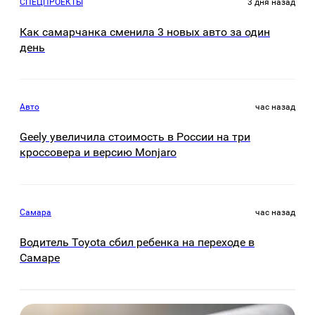
СПЕЦПРОЕКТЫ
3 дня назад
Как самарчанка сменила 3 новых авто за один
день
Авто
час назад
Geely увеличила стоимость в России на три
кроссовера и версию Monjaro
Самара
час назад
Водитель Toyota сбил ребенка на переходе в
Самаре