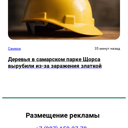
Самара
35 минут назад
Деревья в самарском парке Щорса
вырубили из-за заражения златкой
Размещение рекламы