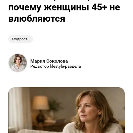
почему женщины 45+ не
влюбляются
Мудрость
Мария Соколова
Редактор lifestyle-раздела