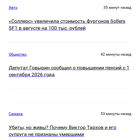
Авто
35 минут назад
«Соллерс» увеличила стоимость фургонов Sollers
SF1 в августе на 100 тыс. рублей
Общество
42 минуты назад
Депутат Говырин сообщил о повышении пенсий с 1
сентября 2026 года
Самара
53 минуты назад
Убиты, но живы? Почему Виктор Тархов и его
супруга не признаны умершими