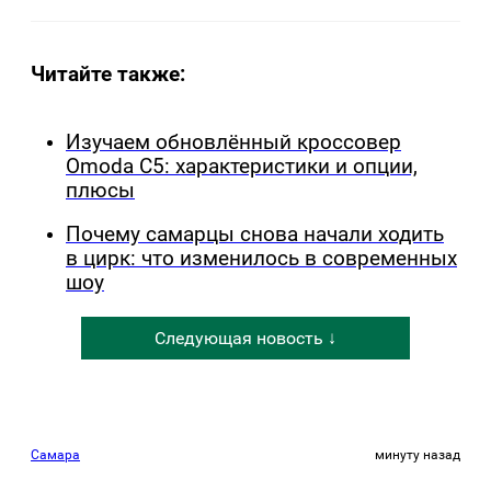
Читайте также:
Изучаем обновлённый кроссовер
Omoda C5: характеристики и опции,
плюсы
Почему самарцы снова начали ходить
в цирк: что изменилось в современных
шоу
Следующая новость ↓
Самара
минуту назад