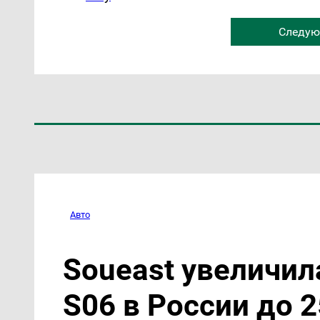
Следую
Авто
Soueast увеличил
S06 в России до 2