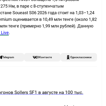
 275 Нм, в паре с 8-ступенчатым
тане Soueast S06 2026 года стоит на 1,03–1,24
mium оценивается в 10,49 млн тенге (около 1,82
9 млн тенге (примерно 1,99 млн рублей). Данную
Live
.
Telegram
ВКонтакте
Одноклассники
онов Sollers SF1 в августе на 100 тыс.