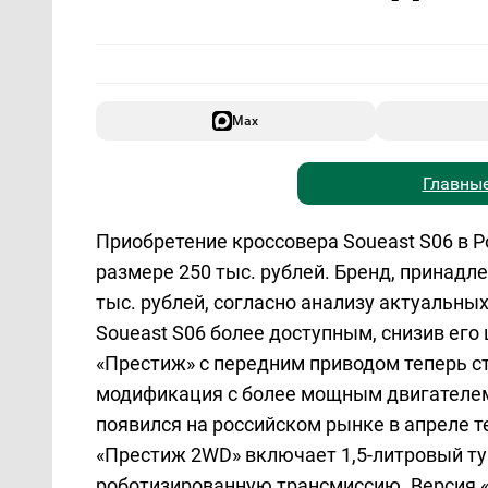
Max
Главные
Приобретение кроссовера Soueast S06 в 
размере 250 тыс. рублей. Бренд, принадл
тыс. рублей, согласно анализу актуальны
Soueast S06 более доступным, снизив его 
«Престиж» с передним приводом теперь ст
модификация с более мощным двигателем о
появился на российском рынке в апреле 
«Престиж 2WD» включает 1,5-литровый ту
роботизированную трансмиссию. Версия 