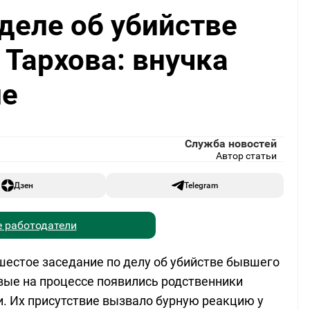
деле об убийстве
Тархова: внучка
ие
Служба новостей
Автор статьи
Дзен
Telegram
 работодатели
шестое заседание по делу об убийстве бывшего
рвые на процессе появились родственники
. Их присутствие вызвало бурную реакцию у