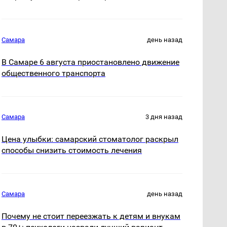
Самара
день назад
В Самаре 6 августа приостановлено движение
общественного транспорта
Самара
3 дня назад
Цена улыбки: самарский стоматолог раскрыл
способы снизить стоимость лечения
Самара
день назад
Почему не стоит переезжать к детям и внукам