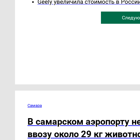
Geely увеличила стоимость в Росси
Следую
Самара
В самарском аэропорту не
ввозу около 29 кг животн