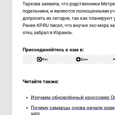
Тархова заявила, что родственники Метре
подельники, и являются полноценными уч
допросить их сегодня, так как планируют 
Ранее KP.RU писал, что внучке экс-мэра 
отец забрал в Израиль.
Max
Дзен
Читайте также:
Изучаем обновлённый кроссовер Om
Почему самарцы снова начали ходи
шоу