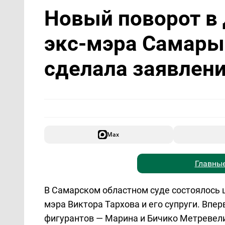
Новый поворот в 
экс-мэра Самары 
сделала заявлен
Max
Главные
В Самарском областном суде состоялось 
мэра Виктора Тархова и его супруги. Впе
фигурантов — Марина и Бичико Метревели