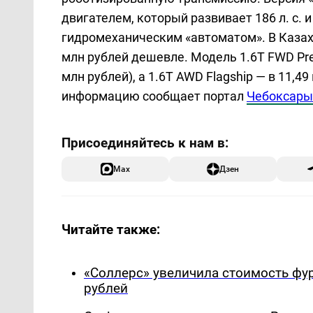
двигателем, который развивает 186 л. с. и
гидромеханическим «автоматом». В Казахс
млн рублей дешевле. Модель 1.6T FWD Pre
млн рублей), а 1.6T AWD Flagship — в 11,4
информацию сообщает портал
Чебоксары 
Max
Дзен
Читайте также:
«Соллерс» увеличила стоимость фург
рублей