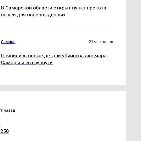
В Самарской области открыт пункт проката
вещей для новорожденных
Самара
21 час назад
Появились новые детали убийства экс-мэра
Самары и его супруги
ут назад
ю
 250