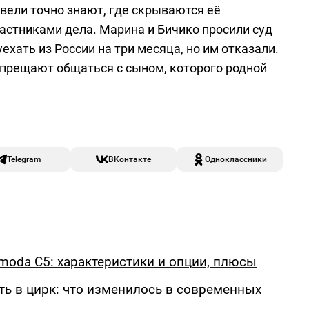
вели точно знают, где скрываются её
астниками дела. Марина и Бичико просили суд
уехать из России на три месяца, но им отказали.
запрещают общаться с сыном, которого родной
Telegram
ВКонтакте
Одноклассники
oda C5: характеристики и опции, плюсы
ть в цирк: что изменилось в современных