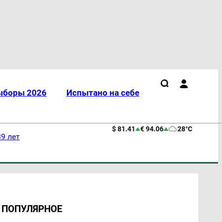
ыборы 2026
Испытано на себе
$ 81.41
€ 94.06
28°C
9 лет
ПОПУЛЯРНОЕ