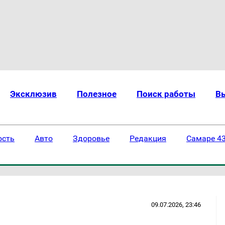
Эксклюзив
Полезное
Поиск работы
В
ость
Авто
Здоровье
Редакция
Самаре 43
09.07.2026, 23:46