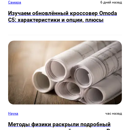
Самара
6 дней назад
Изучаем обновлённый кроссовер Omoda
C5: характеристики и опции, плюсы
Наука
час назад
Методы физики раскрыли подробный