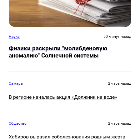
Наука
50 минут назад
Физики раскрыли "молибденовую
аномалию" Солнечной системы
Самара
2 часа назад
В регионе началась акция «Должник на воде»
Общество
2 часа назад
Хабиров выразил соболезнования родным жертв