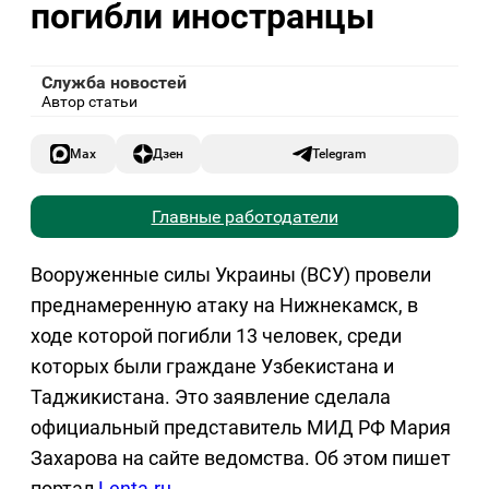
погибли иностранцы
Служба новостей
Автор статьи
Max
Дзен
Telegram
Главные работодатели
Вооруженные силы Украины (ВСУ) провели
преднамеренную атаку на Нижнекамск, в
ходе которой погибли 13 человек, среди
которых были граждане Узбекистана и
Таджикистана. Это заявление сделала
официальный представитель МИД РФ Мария
Захарова на сайте ведомства. Об этом пишет
портал
Lenta.ru
.