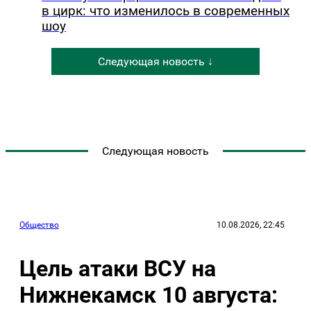
в цирк: что изменилось в современных
шоу
Следующая новость ↓
Следующая новость
Общество
10.08.2026, 22:45
Цель атаки ВСУ на
Нижнекамск 10 августа: