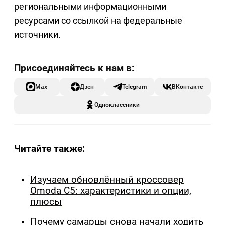
региональными информационными
ресурсами со ссылкой на федеральные
источники.
Max
Дзен
Telegram
ВКонтакте
Одноклассники
Читайте также:
Изучаем обновлённый кроссовер
Omoda C5: характеристики и опции,
плюсы
Почему самарцы снова начали ходить