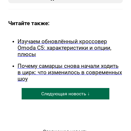
Читайте также:
Изучаем обновлённый кроссовер
Omoda C5: характеристики и опции,
плюсы
Почему самарцы снова начали ходить
в цирк: что изменилось в современных
шоу
Следующая новость ↓