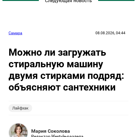
Следующая новость
Самара
08.08.2026, 04:44
Можно ли загружать
стиральную машину
двумя стирками подряд:
объясняют сантехники
Лайфхак
Мария Соколова
Редактор lifestyle-раздела