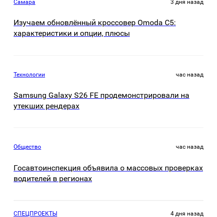
Самара
3 дня назад
Изучаем обновлённый кроссовер Omoda C5:
характеристики и опции, плюсы
Технологии
час назад
Samsung Galaxy S26 FE продемонстрировали на
утекших рендерах
Общество
час назад
Госавтоинспекция объявила о массовых проверках
водителей в регионах
СПЕЦПРОЕКТЫ
4 дня назад