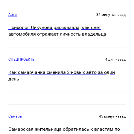
Авто
34 минуты назад
Психолог Ликунова рассказала, как цвет
автомобиля отражает личность владельца
СПЕЦПРОЕКТЫ
4 дня назад
Как самарчанка сменила 3 новых авто за один
день
Самара
45 минут назад
Самарская жительница обратилась к властям по