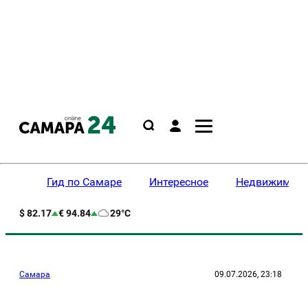
Гид по Самаре
Интересное
Недвижимост
$ 82.17
€ 94.84
29°C
Самара
09.07.2026, 23:18