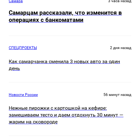
Самара
3 часа назад
Самарцам рассказали, что изменится в
операциях с банкоматами
СПЕЦПРОЕКТЫ
2 дня назад
Как самарчанка сменила 3 новых авто за один
день
Новости России
56 минут назад
Нежные пирожки с картошкой на кефире:
замешиваем тесто и даем отдохнуть 30 минут —
жарим на сковороде