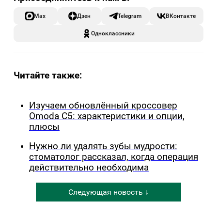
Max
Дзен
Telegram
ВКонтакте
Одноклассники
Читайте также:
Изучаем обновлённый кроссовер
Omoda C5: характеристики и опции,
плюсы
Нужно ли удалять зубы мудрости:
стоматолог рассказал, когда операция
действительно необходима
Следующая новость ↓