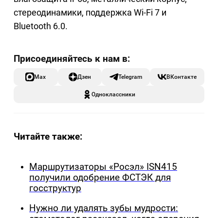
стереодинамики, поддержка Wi-Fi 7 и
Bluetooth 6.0.
Max
Дзен
Telegram
ВКонтакте
Одноклассники
Читайте также:
Маршрутизаторы «Росэл» ISN415
получили одобрение ФСТЭК для
госструктур
Нужно ли удалять зубы мудрости: