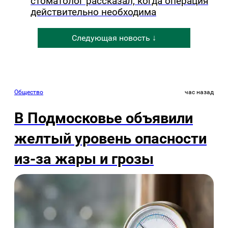
стоматолог рассказал, когда операция
действительно необходима
Следующая новость ↓
Общество
час назад
В Подмосковье объявили
желтый уровень опасности
из-за жары и грозы