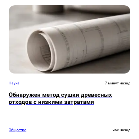
Наука
7 минут назад
Обнаружен метод сушки древесных
отходов с низкими затратами
Общество
час назад