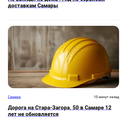
доставкам Самары
Самара
10 минут назад
Дорога на Стара-Загора, 50 в Самаре 12
лет не обновляется