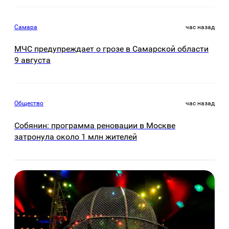
Самара
час назад
МЧС предупреждает о грозе в Самарской области
9 августа
Общество
час назад
Собянин: программа реновации в Москве
затронула около 1 млн жителей