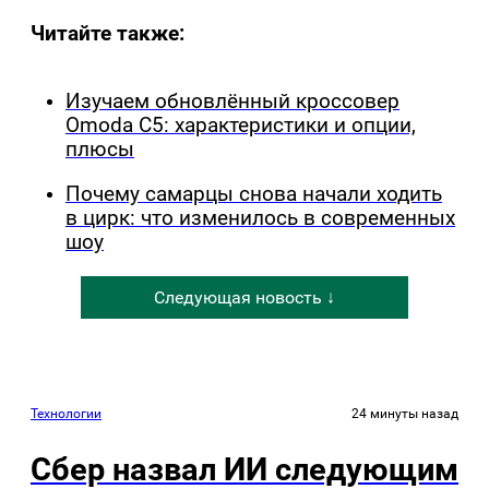
Читайте также:
Изучаем обновлённый кроссовер
Omoda C5: характеристики и опции,
плюсы
Почему самарцы снова начали ходить
в цирк: что изменилось в современных
шоу
Следующая новость ↓
Технологии
24 минуты назад
Сбер назвал ИИ следующим