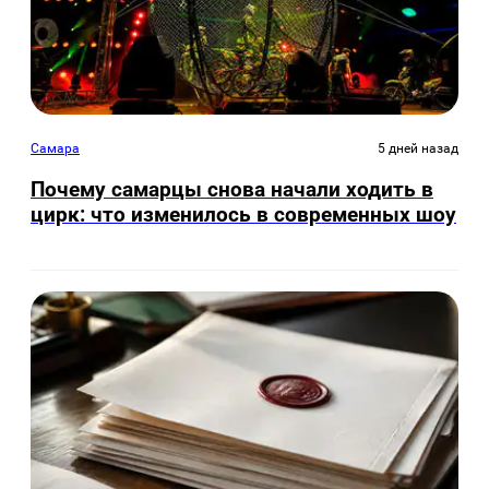
Самара
5 дней назад
Почему самарцы снова начали ходить в
цирк: что изменилось в современных шоу