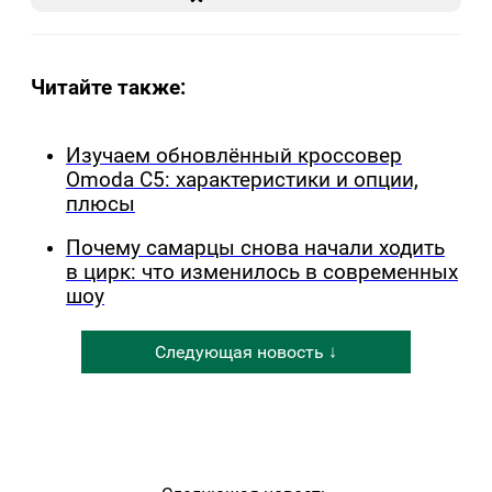
Читайте также:
Изучаем обновлённый кроссовер
Omoda C5: характеристики и опции,
плюсы
Почему самарцы снова начали ходить
в цирк: что изменилось в современных
шоу
Следующая новость ↓