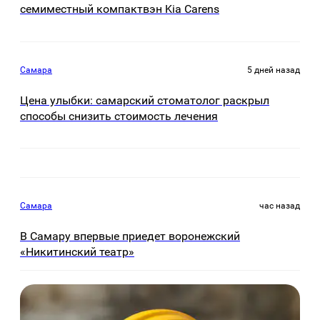
семиместный компактвэн Kia Carens
Самара
5 дней назад
Цена улыбки: самарский стоматолог раскрыл
способы снизить стоимость лечения
Самара
час назад
В Самару впервые приедет воронежский
«Никитинский театр»