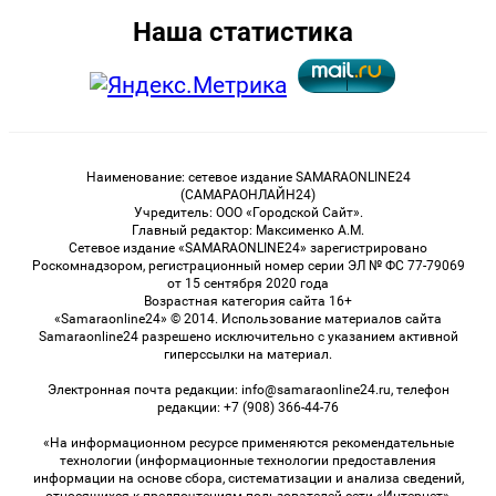
Наша статистика
Наименование: сетевое издание SAMARAONLINE24
(САМАРАОНЛАЙН24)
Учредитель: ООО «Городской Сайт».
Главный редактор: Максименко А.М.
Сетевое издание «SAMARAONLINE24» зарегистрировано
Роскомнадзором, регистрационный номер серии ЭЛ № ФС 77-79069
от 15 сентября 2020 года
Возрастная категория сайта 16+
«Samaraonline24» © 2014. Использование материалов сайта
Samaraonline24 разрешено исключительно с указанием активной
гиперссылки на материал.
Электронная почта редакции: info@samaraonline24.ru, телефон
редакции: +7 (908) 366-44-76
«На информационном ресурсе применяются рекомендательные
технологии (информационные технологии предоставления
информации на основе сбора, систематизации и анализа сведений,