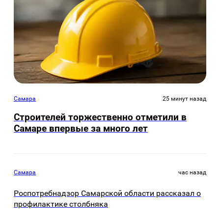
Самара
25 минут назад
Строителей торжественно отметили в
Самаре впервые за много лет
Самара
час назад
Роспотребнадзор Самарской области рассказал о
профилактике столбняка