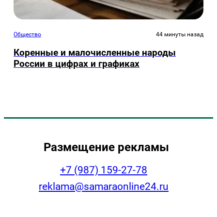
Общество
44 минуты назад
Коренные и малочисленные народы
России в цифрах и графиках
Размещение рекламы
+7 (987) 159-27-78
reklama@samaraonline24.ru