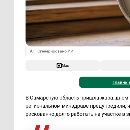
AI
Сгенерировано ИИ
Max
Главные
В Самарскую область пришла жара: днем 
региональном минздраве предупредили, ч
рискованно долго работать на участке в з