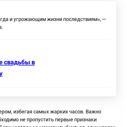
огда и угрожающим жизни последствиям», —
а.
е свадьбы в
у
ером, избегая самых жарких часов. Важно
бходимо не пропустить первые признаки