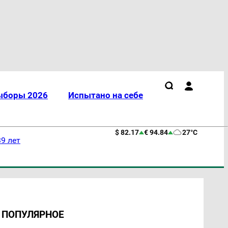
ыборы 2026
Испытано на себе
$ 82.17
€ 94.84
27°C
9 лет
ПОПУЛЯРНОЕ