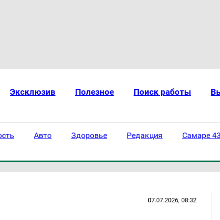
Эксклюзив
Полезное
Поиск работы
В
ость
Авто
Здоровье
Редакция
Самаре 43
07.07.2026, 08:32