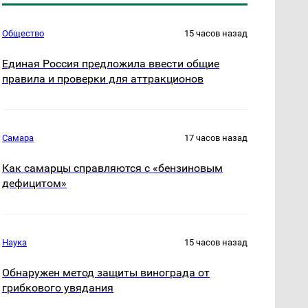
Общество
15 часов назад
Единая Россия предложила ввести общие
правила и проверки для аттракционов
Самара
17 часов назад
Как самарцы справляются с «бензиновым
дефицитом»
Наука
15 часов назад
Обнаружен метод защиты винограда от
грибкового увядания