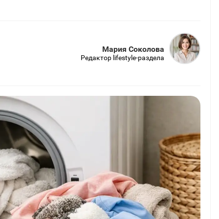
Мария Соколова
Редактор lifestyle-раздела