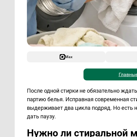
Max
Главные
После одной стирки не обязательно ждат
партию белья. Исправная современная с
выдерживает два цикла подряд. Но есть н
дать паузу.
Нужно ли стиральной 