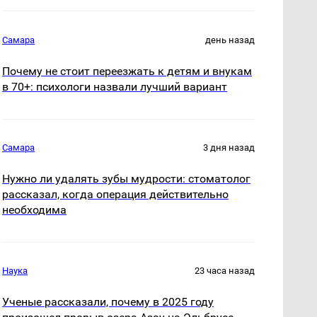
Самара
день назад
Почему не стоит переезжать к детям и внукам
в 70+: психологи назвали лучший вариант
Самара
3 дня назад
Нужно ли удалять зубы мудрости: стоматолог
рассказал, когда операция действительно
необходима
Наука
23 часа назад
Ученые рассказали, почему в 2025 году