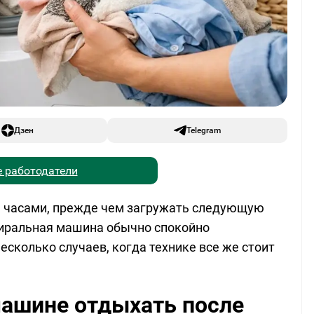
Дзен
Telegram
 работодатели
ь часами, прежде чем загружать следующую
тиральная машина обычно спокойно
есколько случаев, когда технике все же стоит
машине отдыхать после