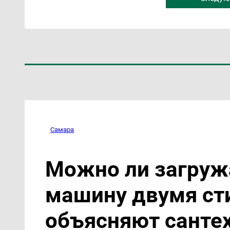
Самара
Можно ли загруж
машину двумя ст
объясняют санте