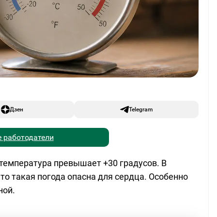
Дзен
Telegram
 работодатели
температура превышает +30 градусов. В
то такая погода опасна для сердца. Особенно
ной.