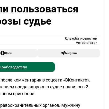
ли пользоваться
розы судье
Служба новостей
Автор статьи
Дзен
Telegram
 работодатели
после комментария в соцсети «ВКонтакте».
нением вреда здоровью судье появилось 2
енном приговоре.
правоохранительных органов. Мужчину