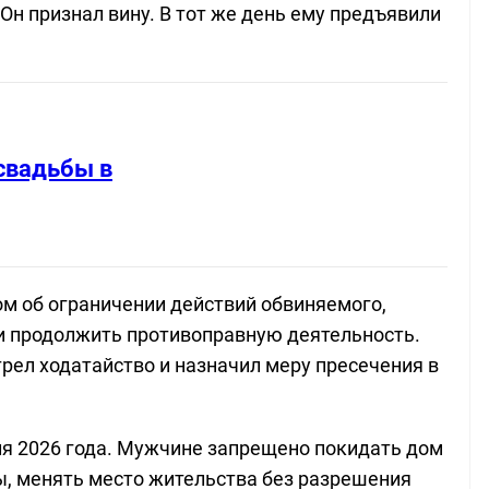
Он признал вину. В тот же день ему предъявили
свадьбы в
ом об ограничении действий обвиняемого,
ли продолжить противоправную деятельность.
ел ходатайство и назначил меру пресечения в
ля 2026 года. Мужчине запрещено покидать дом
ы, менять место жительства без разрешения