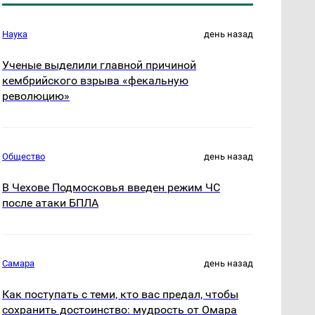
Наука
день назад
Ученые выделили главной причиной
кембрийского взрыва «фекальную
революцию»
Общество
день назад
В Чехове Подмосковья введен режим ЧС
после атаки БПЛА
Самара
день назад
Как поступать с теми, кто вас предал, чтобы
сохранить достоинство: мудрость от Омара