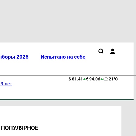
ыборы 2026
Испытано на себе
$ 81.41
€ 94.06
21°C
9 лет
ПОПУЛЯРНОЕ