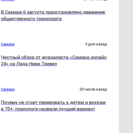
В Самаре 6 августа приостановлено движение
общественного транспорта
Самара
3 дня назад
Честный обзор от журналиста «Самара онлайн
24» на Лада Нива Тревел
Самара
20 часов назад
Почему не стоит переезжать к детям и внукам
в 70+: психологи назвали лучший вариант