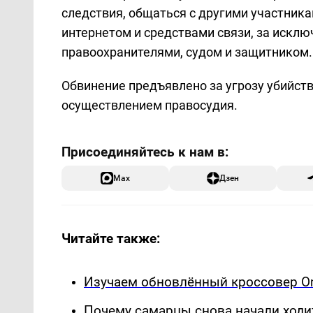
следствия, общаться с другими участника
интернетом и средствами связи, за исклю
правоохранителями, судом и защитником.
Обвинение предъявлено за угрозу убийст
осуществлением правосудия.
Max
Дзен
Читайте также:
Изучаем обновлённый кроссовер Om
Почему самарцы снова начали ходи