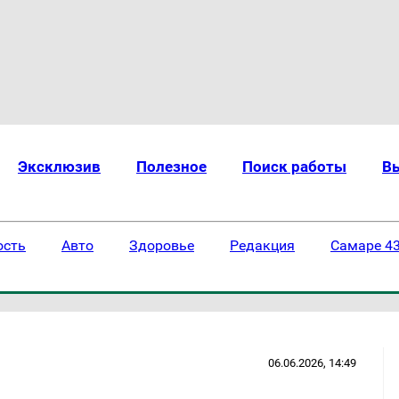
Эксклюзив
Полезное
Поиск работы
В
ость
Авто
Здоровье
Редакция
Самаре 43
06.06.2026, 14:49