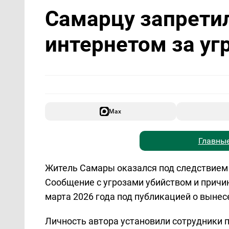
Самарцу запрети
интернетом за уг
Max
Главные
Житель Самары оказался под следствием 
Сообщение с угрозами убийством и причи
марта 2026 года под публикацией о вынес
Личность автора установили сотрудники 