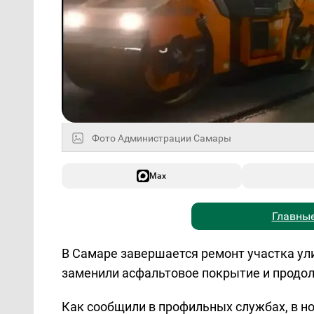
Фото Администрации Самары
Max
Главные
В Самаре завершается ремонт участка ул
заменили асфальтовое покрытие и продо
Как сообщили в профильных службах, в н