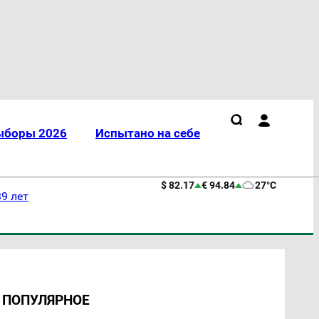
ыборы 2026
Испытано на себе
$ 82.17
€ 94.84
27°C
9 лет
ПОПУЛЯРНОЕ