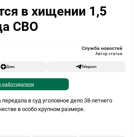
ся в хищении 1,5
ца СВО
Служба новостей
Автор статьи
Дзен
Telegram
 работодатели
передала в суд уголовное дело 38-летнего
естве в особо крупном размере.