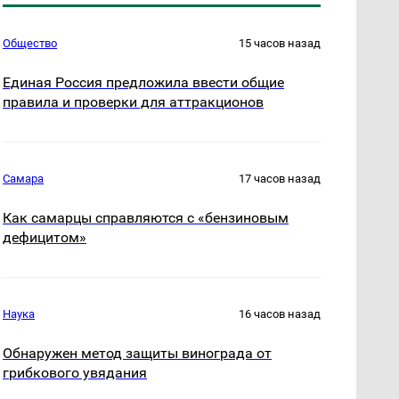
Общество
15 часов назад
Единая Россия предложила ввести общие
правила и проверки для аттракционов
Самара
17 часов назад
Как самарцы справляются с «бензиновым
дефицитом»
Наука
16 часов назад
Обнаружен метод защиты винограда от
грибкового увядания