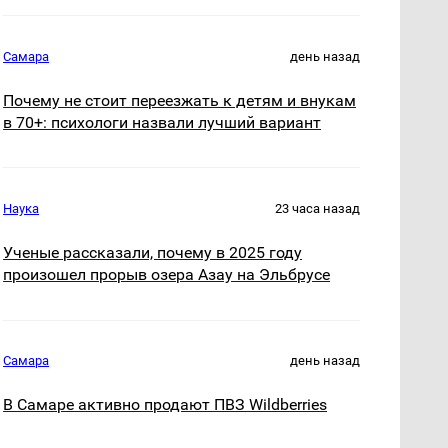
Самара
день назад
Почему не стоит переезжать к детям и внукам
в 70+: психологи назвали лучший вариант
Наука
23 часа назад
Ученые рассказали, почему в 2025 году
произошел прорыв озера Азау на Эльбрусе
Самара
день назад
В Самаре активно продают ПВЗ Wildberries