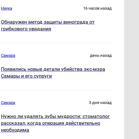
Наука
16 часов назад
Обнаружен метод защиты винограда от
грибкового увядания
Самара
день назад
Появились новые детали убийства экс-мэра
Самары и его супруги
Самара
3 дня назад
Нужно ли удалять зубы мудрости: стоматолог
рассказал, когда операция действительно
необходима