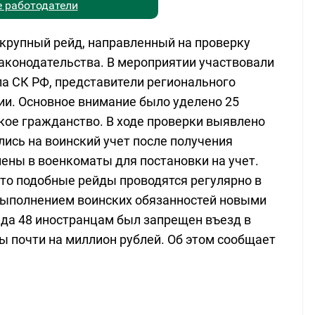
 работодатели
крупный рейд, направленный на проверку
аконодательства. В мероприятии участвовали
ла СК РФ, представители регионального
и. Основное внимание было уделено 25
ое гражданство. В ходе проверки выявлено
лись на воинский учет после получения
ены в военкоматы для постановки на учет.
то подобные рейды проводятся регулярно в
 выполнением воинских обязанностей новыми
йда 48 иностранцам был запрещен въезд в
ы почти на миллион рублей. Об этом сообщает