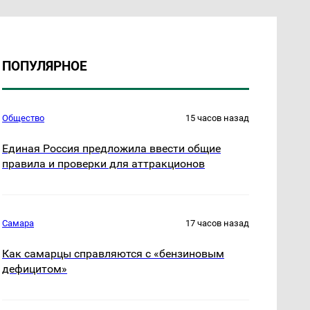
ПОПУЛЯРНОЕ
Общество
15 часов назад
Единая Россия предложила ввести общие
правила и проверки для аттракционов
Самара
17 часов назад
Как самарцы справляются с «бензиновым
дефицитом»