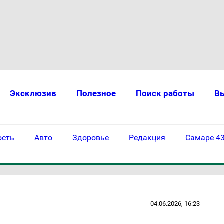
Эксклюзив
Полезное
Поиск работы
В
ость
Авто
Здоровье
Редакция
Самаре 43
04.06.2026, 16:23