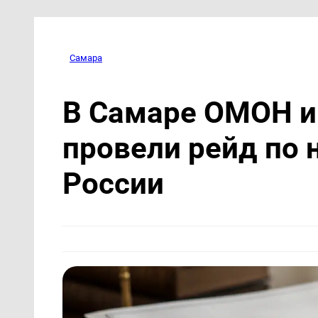
Самара
В Самаре ОМОН и
провели рейд по
России