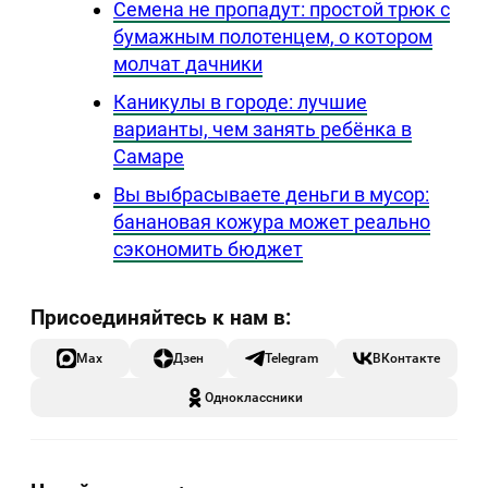
Семена не пропадут: простой трюк с
бумажным полотенцем, о котором
молчат дачники
Каникулы в городе: лучшие
варианты, чем занять ребёнка в
Самаре
Вы выбрасываете деньги в мусор:
банановая кожура может реально
сэкономить бюджет
Max
Дзен
Telegram
ВКонтакте
Одноклассники