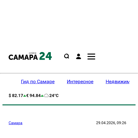
Гид по Самаре
Интересное
Недвижимост
$ 82.17
€ 94.84
24°C
Самара
29.04.2026, 09:26