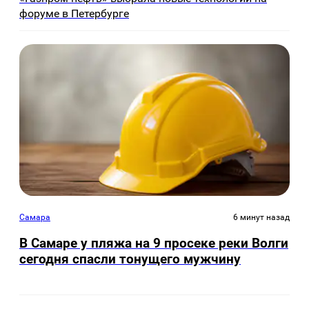
форуме в Петербурге
Самара
6 минут назад
В Самаре у пляжа на 9 просеке реки Волги
сегодня спасли тонущего мужчину