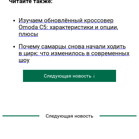
Читайте также:
Изучаем обновлённый кроссовер
Omoda C5: характеристики и опции,
плюсы
Почему самарцы снова начали ходить
в цирк: что изменилось в современных
шоу
Следующая новость ↓
Следующая новость