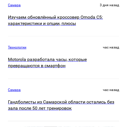
Самара
3 дня назад
Изучаем обновлённый кроссовер Omoda C5:
характеристики и опции, плюсы
Технологии
час назад
Motorola разработала часы, которые
превращаются в смартфон
Самара
час назад
Гандболисты из Самарской области остались без
зала после 50 лет тренировок