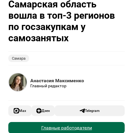
Самарская область
вошла в топ-3 регионов
по госзакупкам у
самозанятых
Самара
Анастасия Максименко
Главный редактор
Max
Дзен
Telegram
Главные работодатели