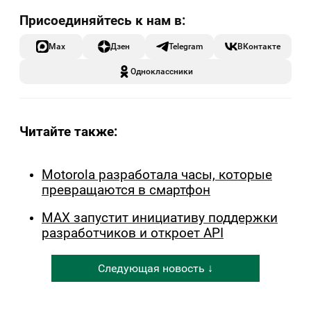
Max
Дзен
Telegram
ВКонтакте
Одноклассники
Читайте также:
Motorola разработала часы, которые
превращаются в смартфон
MAX запустит инициативу поддержки
разработчиков и откроет API
Следующая новость ↓