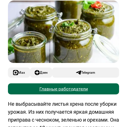
Max
Дзен
Telegram
Главные работодатели
Не выбрасывайте листья хрена после уборки
урожая. Из них получается яркая домашняя
приправа с чесноком, зеленью и орехами. Она