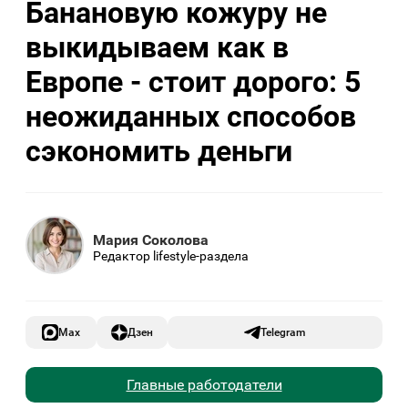
Банановую кожуру не
выкидываем как в
Европе - стоит дорого: 5
неожиданных способов
сэкономить деньги
Мария Соколова
Редактор lifestyle-раздела
Max
Дзен
Telegram
Главные работодатели