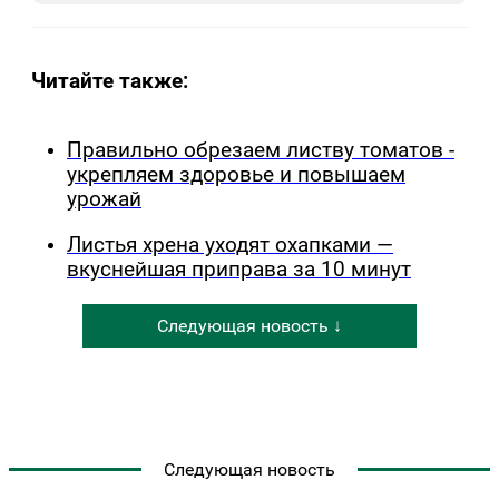
Читайте также:
Правильно обрезаем листву томатов -
укрепляем здоровье и повышаем
урожай
Листья хрена уходят охапками —
вкуснейшая приправа за 10 минут
Следующая новость ↓
Следующая новость