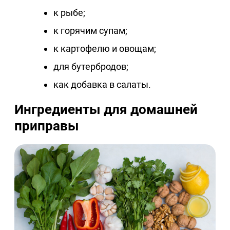
к рыбе;
к горячим супам;
к картофелю и овощам;
для бутербродов;
как добавка в салаты.
Ингредиенты для домашней
приправы