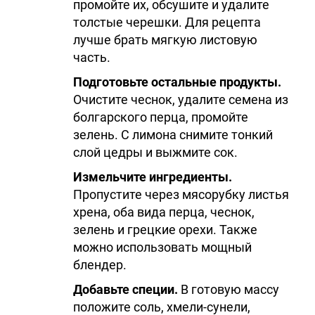
промойте их, обсушите и удалите
толстые черешки. Для рецепта
лучше брать мягкую листовую
часть.
Подготовьте остальные продукты.
Очистите чеснок, удалите семена из
болгарского перца, промойте
зелень. С лимона снимите тонкий
слой цедры и выжмите сок.
Измельчите ингредиенты.
Пропустите через мясорубку листья
хрена, оба вида перца, чеснок,
зелень и грецкие орехи. Также
можно использовать мощный
блендер.
Добавьте специи.
В готовую массу
положите соль, хмели-сунели,