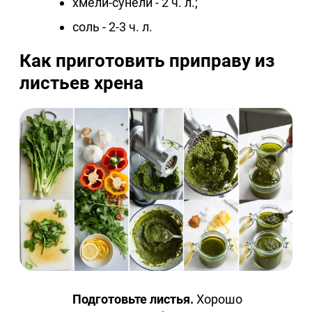
хмели-сунели - 2 ч. л.;
соль - 2-3 ч. л.
Как приготовить приправу из
листьев хрена
Подготовьте листья.
Хорошо