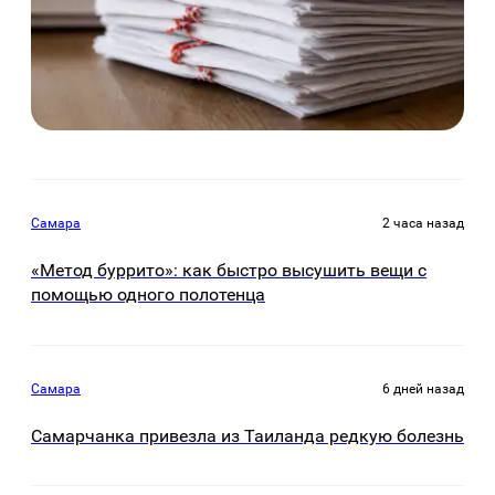
Самара
2 часа назад
«Метод буррито»: как быстро высушить вещи с
помощью одного полотенца
Самара
6 дней назад
Самарчанка привезла из Таиланда редкую болезнь