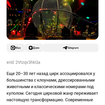
Max
Дзен
Telegram
erid: 2Vtzqv3hkQa
Еще 20–30 лет назад цирк ассоциировался у
большинства с клоунами, дрессированными
животными и классическими номерами под
куполом. Сегодня цирковой жанр переживает
настоящую трансформацию. Современные