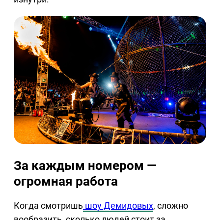
За каждым номером —
огромная работа
Когда смотришь
шоу Демидовых
, сложно
вообразить, сколько людей стоит за