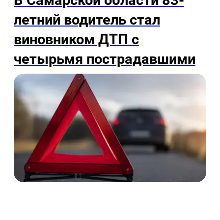
В Самарской области 83-
летний водитель стал
виновником ДТП с
четырьмя пострадавшими