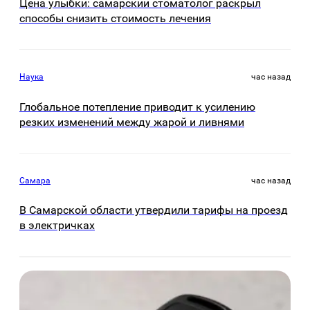
Цена улыбки: самарский стоматолог раскрыл
способы снизить стоимость лечения
Наука
час назад
Глобальное потепление приводит к усилению
резких изменений между жарой и ливнями
Самара
час назад
В Самарской области утвердили тарифы на проезд
в электричках