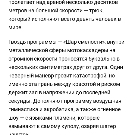
пролетает над ареной несколько десятков
метров на большой скорости — трюк,
который исполняют всего девять человек в
мире.
Гвоздь программы — «Шар смелости»: внутри
металлической сферы мотокаскадеры на
огромной скорости проносятся буквально в
нескольких сантиметрах друг от друга. Один
неверный маневр грозит катастрофой, но
именно эта грань между красотой и риском
держит зал в напряжении до последней
секунды. Дополняют программу воздушная
гимнастика и акробатика, а также огненное
шоу — с языками пламени, которые
взмывают к самому куполу, озаряя шатер
изнутри.