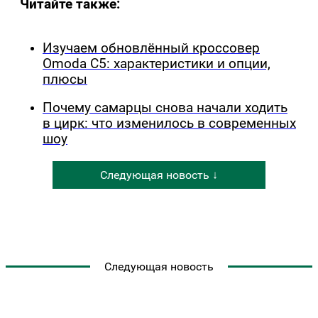
Читайте также:
Изучаем обновлённый кроссовер
Omoda C5: характеристики и опции,
плюсы
Почему самарцы снова начали ходить
в цирк: что изменилось в современных
шоу
Следующая новость ↓
Следующая новость