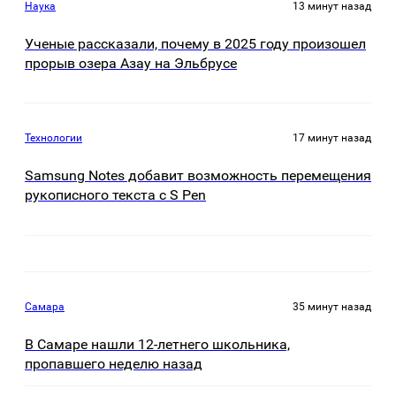
Наука
13 минут назад
Ученые рассказали, почему в 2025 году произошел
прорыв озера Азау на Эльбрусе
Технологии
17 минут назад
Samsung Notes добавит возможность перемещения
рукописного текста с S Pen
Самара
35 минут назад
В Самаре нашли 12-летнего школьника,
пропавшего неделю назад