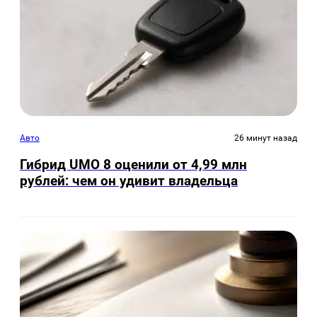
Авто
26 минут назад
Гибрид UMO 8 оценили от 4,99 млн
рублей: чем он удивит владельца