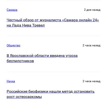
Самара
2 дня назад
Честный обзор от журналиста «Самара онлайн 24»
на Лада Нива Тревел
Общество
2 часа назад
В Ярославской области введена угроза
беспилотников
Наука
2 часа назад
Российские биофизики нашли метод остановить
рост остеосаркомы