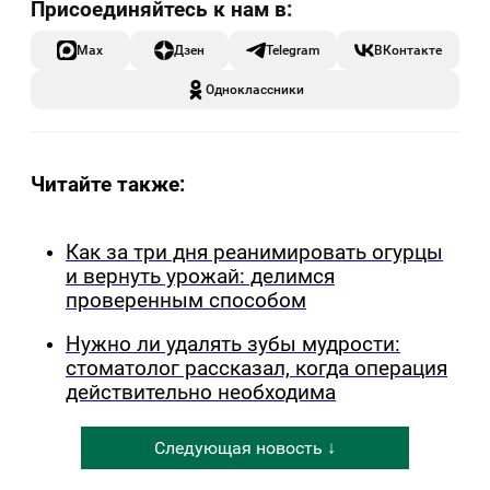
Max
Дзен
Telegram
ВКонтакте
Одноклассники
Читайте также:
Как за три дня реанимировать огурцы
и вернуть урожай: делимся
проверенным способом
Нужно ли удалять зубы мудрости:
стоматолог рассказал, когда операция
действительно необходима
Следующая новость ↓