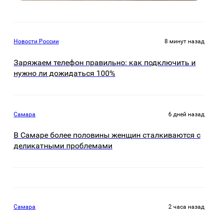
Новости России
8 минут назад
Заряжаем телефон правильно: как подключить и
нужно ли дожидаться 100%
Самара
6 дней назад
В Самаре более половины женщин сталкиваются с
деликатными проблемами
Самара
2 часа назад