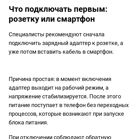
Что подключать первым:
розетку или смартфон
Специалисты рекомендуют сначала
подключить зарядный адаптер к розетке, а
уже потом вставить кабель в смартфон.
Причина простая: в момент включения
адаптер выходит на рабочий режим, а
напряжение стабилизируется. После этого
питание поступает в телефон без переходных
процессов, которые возникают при запуске
блока питания.
При отключении соблюдают обратную