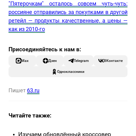
"Пятерочкам" осталось совсем чуть-чуть:
россияне отправились за покупками в другой
ретейл — продукты качественные, а цены —
как из 2010-го
Max
Дзен
Telegram
ВКонтакте
Одноклассники
Пишет
63.ru
Читайте также:
Изучаем обновлённый кроссовер