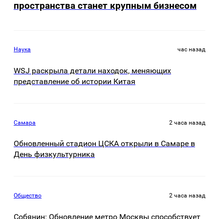
пространства станет крупным бизнесом
Наука
час назад
WSJ раскрыла детали находок, меняющих
представление об истории Китая
Самара
2 часа назад
Обновленный стадион ЦСКА открыли в Самаре в
День физкультурника
Общество
2 часа назад
Собянин: Обновление метро Москвы способствует