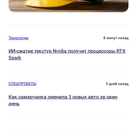
Технологии
8 минут назад
ИИ-сжатие текстур Nvidia получит процессоры RTX
Spark
СПЕЦПРОЕКТЫ
5 дней назад
Как самарчанка сменила 3 новых авто за один
день