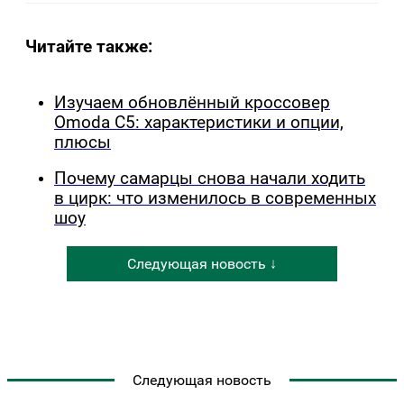
Читайте также:
Изучаем обновлённый кроссовер
Omoda C5: характеристики и опции,
плюсы
Почему самарцы снова начали ходить
в цирк: что изменилось в современных
шоу
Следующая новость ↓
Следующая новость