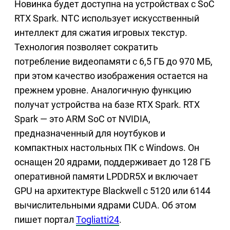
Новинка будет доступна на устройствах с SoC
RTX Spark. NTC использует искусственный
интеллект для сжатия игровых текстур.
Технология позволяет сократить
потребление видеопамяти с 6,5 ГБ до 970 МБ,
при этом качество изображения остается на
прежнем уровне. Аналогичную функцию
получат устройства на базе RTX Spark. RTX
Spark — это ARM SoC от NVIDIA,
предназначенный для ноутбуков и
компактных настольных ПК с Windows. Он
оснащен 20 ядрами, поддерживает до 128 ГБ
оперативной памяти LPDDR5X и включает
GPU на архитектуре Blackwell с 5120 или 6144
вычислительными ядрами CUDA. Об этом
пишет портал
Togliatti24
.