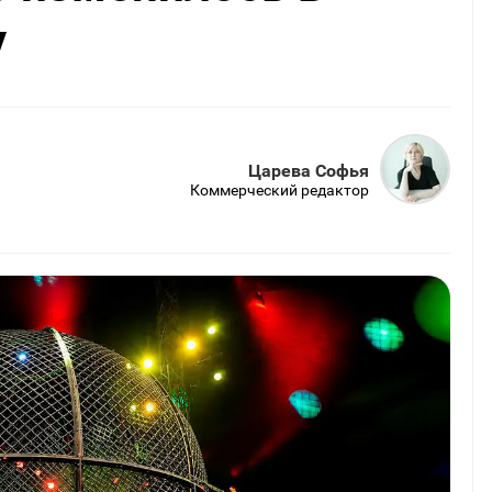
у
Царева Софья
Коммерческий редактор