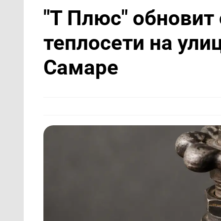
"Т Плюс" обновит
теплосети на ули
Самаре