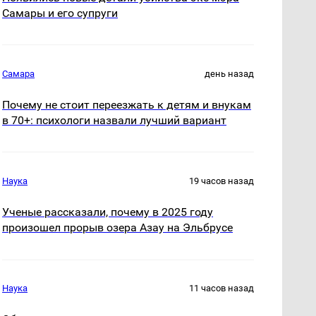
Самары и его супруги
Самара
день назад
Почему не стоит переезжать к детям и внукам
в 70+: психологи назвали лучший вариант
Наука
19 часов назад
Ученые рассказали, почему в 2025 году
произошел прорыв озера Азау на Эльбрусе
Наука
11 часов назад