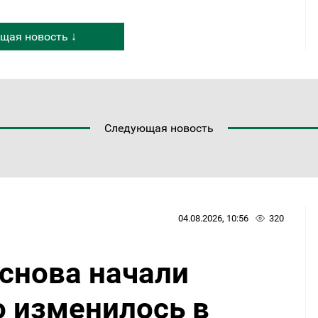
щая новость ↓
Следующая новость
04.08.2026, 10:56
320
снова начали
о изменилось в