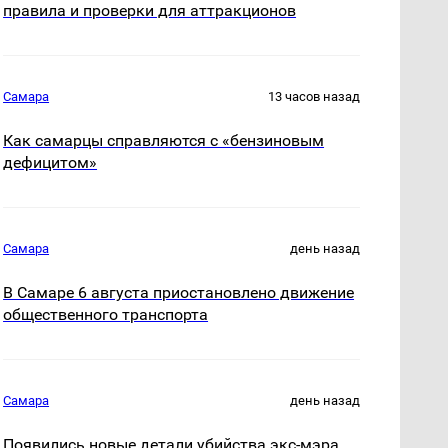
правила и проверки для аттракционов
Самара
13 часов назад
Как самарцы справляются с «бензиновым
дефицитом»
Самара
день назад
В Самаре 6 августа приостановлено движение
общественного транспорта
Самара
день назад
Появились новые детали убийства экс-мэра