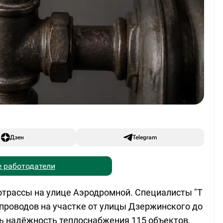
Дзен
Telegram
 работодатели
отрассы на улице Аэродромной. Специалисты "Т
опроводов на участке от улицы Дзержинского до
ь надёжность теплоснабжения 115 объектов,