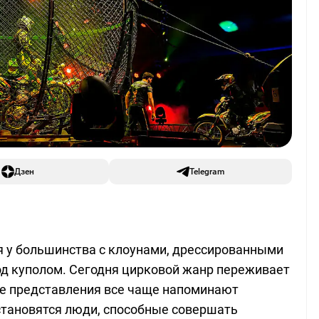
Дзен
Telegram
я у большинства с клоунами, дрессированными
д куполом. Сегодня цирковой жанр переживает
 представления все чаще напоминают
становятся люди, способные совершать