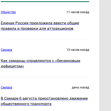
Общество
11 часов назад
Единая Россия предложила ввести общие
правила и проверки для аттракционов
Самара
13 часов назад
Как самарцы справляются с «бензиновым
дефицитом»
Самара
день назад
В Самаре 6 августа приостановлено движение
общественного транспорта