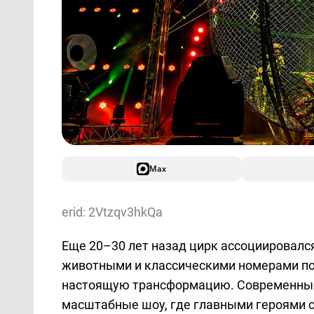
Max
erid: 2Vtzqv3hkQa
Еще 20–30 лет назад цирк ассоциировалс
животными и классическими номерами по
настоящую трансформацию. Современные
масштабные шоу, где главными героями 