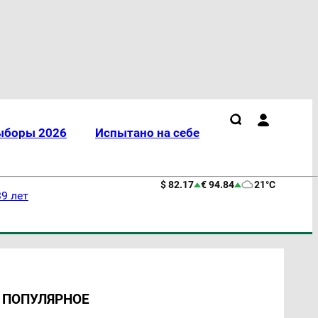
ыборы 2026
Испытано на себе
$ 82.17
€ 94.84
21°C
9 лет
ПОПУЛЯРНОЕ