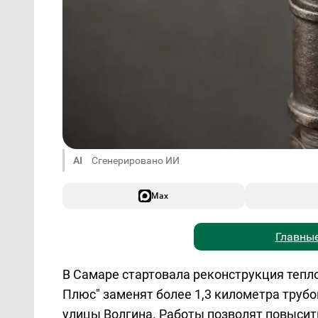
AI
Сгенерировано ИИ
Max
Главные
В Самаре стартовала реконструкция тепл
Плюс" заменят более 1,3 километра труб
улицы Волгина. Работы позволят повысит