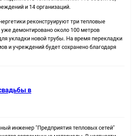
реждений и 14 организаций.
нергетики реконструируют три тепловые
е уже демонтировано около 100 метров
для укладки новой трубы. На время перекладки
ов и учреждений будет сохранено благодаря
свадьбы в
вный инженер "Предприятия тепловых сетей"