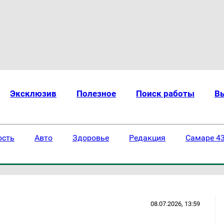
Эксклюзив
Полезное
Поиск работы
В
ость
Авто
Здоровье
Редакция
Самаре 43
08.07.2026, 13:59