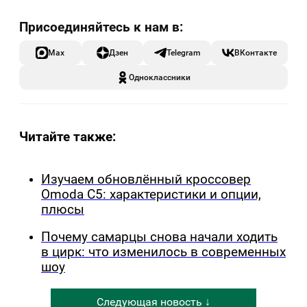
Max
Дзен
Telegram
ВКонтакте
Одноклассники
Читайте также:
Изучаем обновлённый кроссовер
Omoda C5: характеристики и опции,
плюсы
Почему самарцы снова начали ходить
в цирк: что изменилось в современных
шоу
Следующая новость ↓