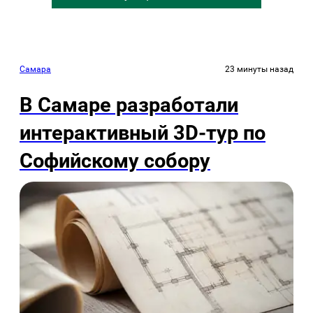
Самара
23 минуты назад
В Самаре разработали
интерактивный 3D-тур по
Софийскому собору