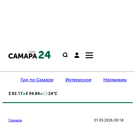
Гид по Самаре
Интересное
Недвижимост
$ 82.17
€ 94.84
24°C
Самара
01.05.2026, 00:18