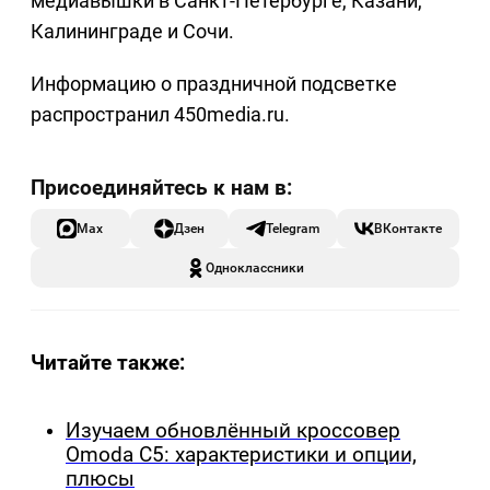
медиавышки в Санкт-Петербурге, Казани,
Калининграде и Сочи.
Информацию о праздничной подсветке
распространил 450media.ru.
Max
Дзен
Telegram
ВКонтакте
Одноклассники
Читайте также:
Изучаем обновлённый кроссовер
Omoda C5: характеристики и опции,
плюсы