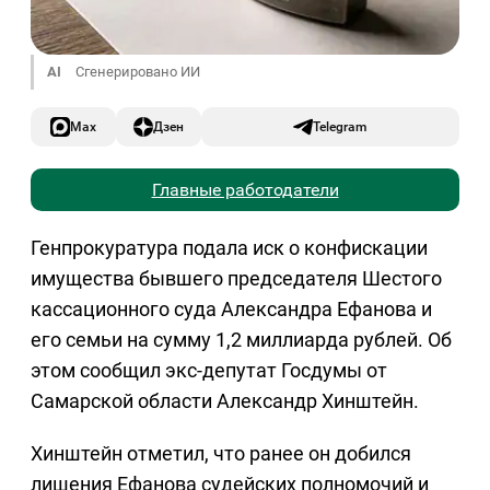
AI
Сгенерировано ИИ
Max
Дзен
Telegram
Главные работодатели
Генпрокуратура подала иск о конфискации
имущества бывшего председателя Шестого
кассационного суда Александра Ефанова и
его семьи на сумму 1,2 миллиарда рублей. Об
этом сообщил экс-депутат Госдумы от
Самарской области Александр Хинштейн.
Хинштейн отметил, что ранее он добился
лишения Ефанова судейских полномочий и