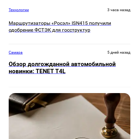
Технологии
3 часа назад
Маршрутизаторы «Росэл» ISN415 получили
одобрение ФСТЭК для госструктур
Самара
5 дней назад
Обзор долгожданной автомобильной
новинки: TENET Т4L