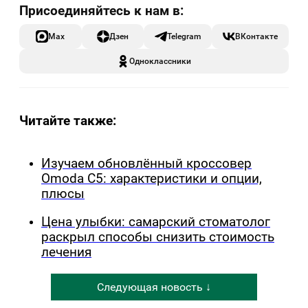
Max
Дзен
Telegram
ВКонтакте
Одноклассники
Читайте также:
Изучаем обновлённый кроссовер
Omoda C5: характеристики и опции,
плюсы
Цена улыбки: самарский стоматолог
раскрыл способы снизить стоимость
лечения
Следующая новость ↓