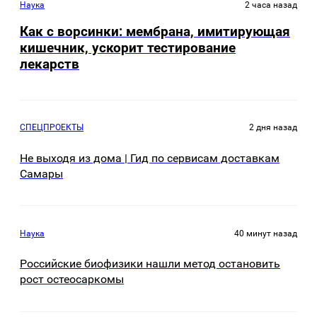
Наука
2 часа назад
Как с ворсинки: мембрана, имитирующая
кишечник, ускорит тестирование
лекарств
СПЕЦПРОЕКТЫ
2 дня назад
Не выходя из дома | Гид по сервисам доставкам
Самары
Наука
40 минут назад
Российские биофизики нашли метод остановить
рост остеосаркомы