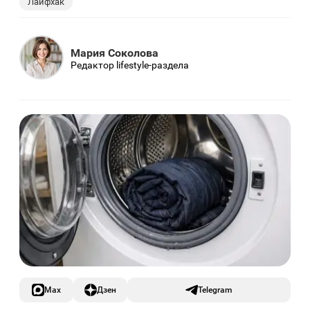
Лайфхак
Мария Соколова
Редактор lifestyle-раздела
Max
Дзен
Telegram